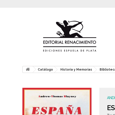
Catálogo
Historia y Memorias
Bibliotec
AND
ES