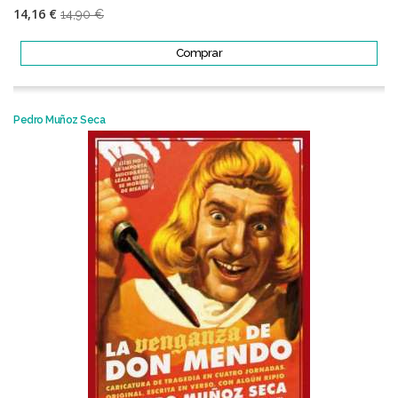
14,16 €
14,90 €
Comprar
Pedro Muñoz Seca