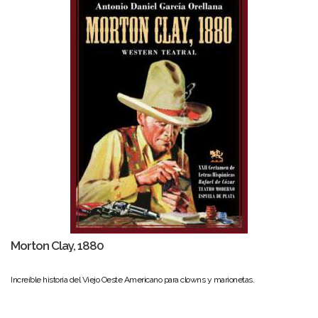
Morton Clay, 1880
Increíble historia del Viejo Oeste Americano para clowns y marionetas.