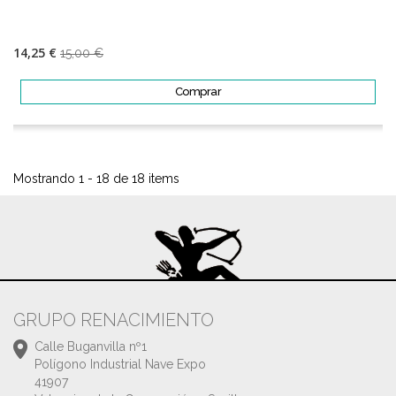
14,25 €
15,00 €
Comprar
Mostrando 1 - 18 de 18 items
GRUPO RENACIMIENTO
Calle Buganvilla nº1
Polígono Industrial Nave Expo
41907