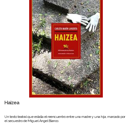
Haizea
Un texto teatral que estalla el reencuentro entre una madre y una hija, marcado por
el secuestro de Miguel Ángel Blanco.