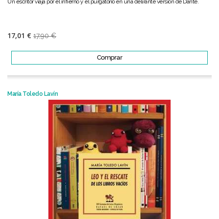
Un escritor viaja por el infierno y el purgatorio en una delirante versión de Dante.
17,01 €
17,90 €
Comprar
María Toledo Lavín