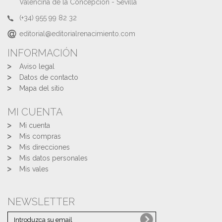
Valencina de la Concepción - Sevilla
(+34) 955 99 82 32
editorial@editorialrenacimiento.com
INFORMACIÓN
Aviso legal
Datos de contacto
Mapa del sitio
MI CUENTA
Mi cuenta
Mis compras
Mis direcciones
Mis datos personales
Mis vales
NEWSLETTER