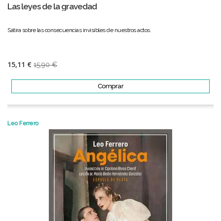
Las leyes de la gravedad
Sátira sobre las consecuencias invisibles de nuestros actos.
15,11 €
15,90 €
Comprar
Leo Ferrero