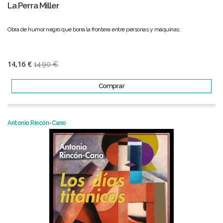
La Perra Miller
Obra de humor negro que borra la frontera entre personas y máquinas.
14,16 €
14,90 €
Comprar
Antonio Rincón-Cano