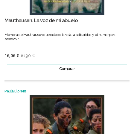
Mauthausen. La voz de mi abuelo
Memoria de Mauthausen que celebra la vida, la solidaridad y el humor para
sobrevivir.
16,06 €
16,90 €
Comprar
Paula Llorens