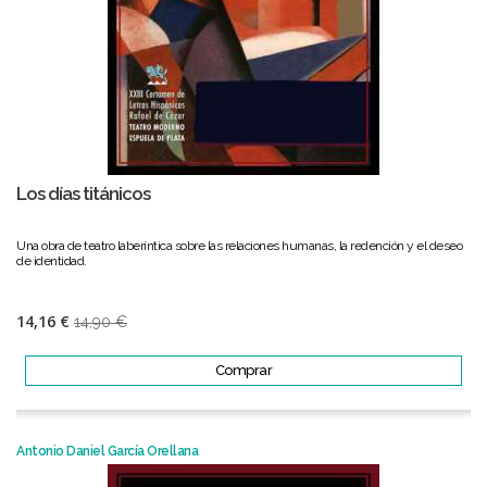
Los días titánicos
Una obra de teatro laberíntica sobre las relaciones humanas, la redención y el deseo
de identidad.
14,16 €
14,90 €
Comprar
Antonio Daniel García Orellana