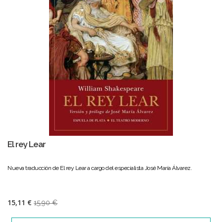
El rey Lear
Nueva traducción de El rey Lear a cargo del especialista José María Álvarez.
15,11 €
15,90 €