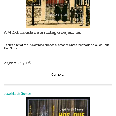
A.M.D.G. La vida de un colegio de jesuitas
La obra dramática cuyo estreno provocó el escándalo más recordado de la Segunda
República.
23,66 €
24,90 €
Comprar
José Martín Gómez