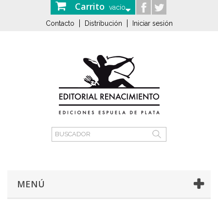
Carrito
vacío
Contacto
Distribución
Iniciar sesión
MENÚ