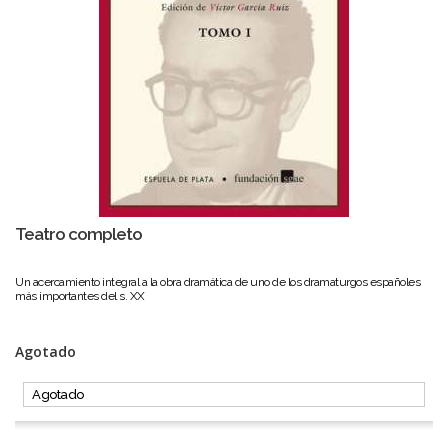
Teatro completo
Un acercamiento integral a la obra dramática de uno de los dramaturgos españoles
más importantes del s. XX
Agotado
Agotado