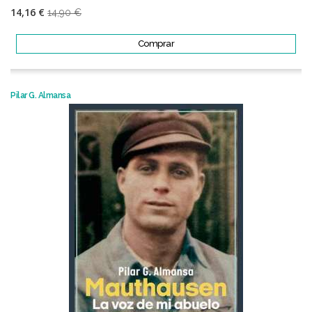
14,16 €
14,90 €
Comprar
Pilar G. Almansa