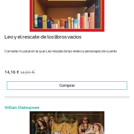
Leo y el rescate de los libros vacíos
Comedia musical en la que Leo rescata de las redes a personajes de cuento.
14,16 €
14,90 €
Comprar
William Shakespeare