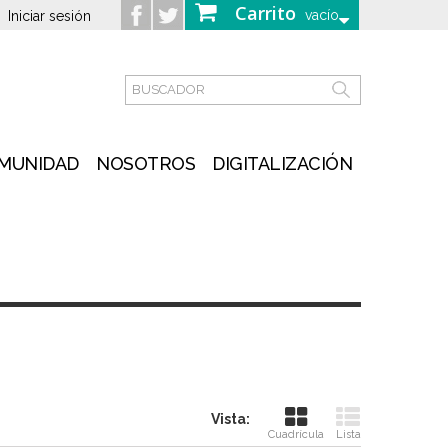
Carrito
vacío
Iniciar sesión
MUNIDAD
NOSOTROS
DIGITALIZACIÓN
Vista:
Cuadrícula
Lista