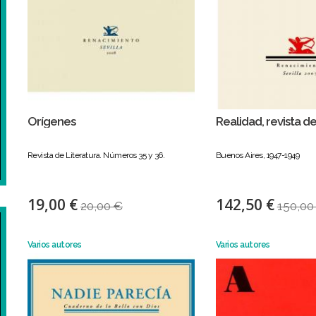
Orígenes
Realidad, revista de
Revista de Literatura. Números 35 y 36.
Buenos Aires, 1947-1949
19,00 €
142,50 €
20,00 €
150,00
Varios autores
Varios autores