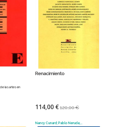
Renacimiento
de las artes en
114,00 €
120,00 €
Nancy Cunard; Pablo Neruda;...