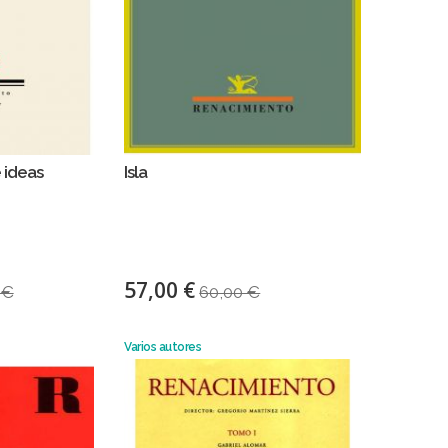
 ideas
Isla
57,00 €
 €
60,00 €
Varios autores