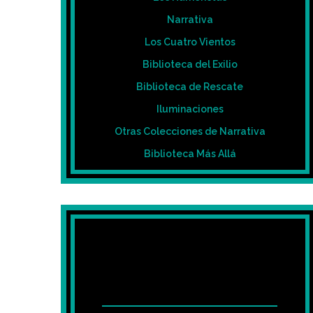
Narrativa
Los Cuatro Vientos
Biblioteca del Exilio
Biblioteca de Rescate
Iluminaciones
Otras Colecciones de Narrativa
Biblioteca Más Allá