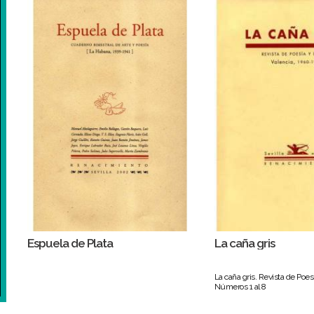
Espuela de Plata
La caña gris
La caña gris. Revista de Poes
Números 1 al 8