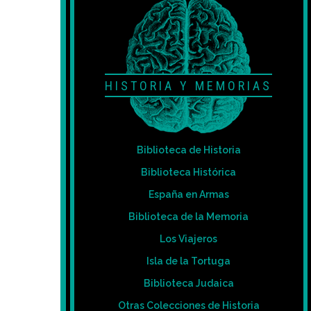
HISTORIA Y MEMORIAS
Biblioteca de Historia
Biblioteca Histórica
España en Armas
Biblioteca de la Memoria
Los Viajeros
Isla de la Tortuga
Biblioteca Judaica
Otras Colecciones de Historia