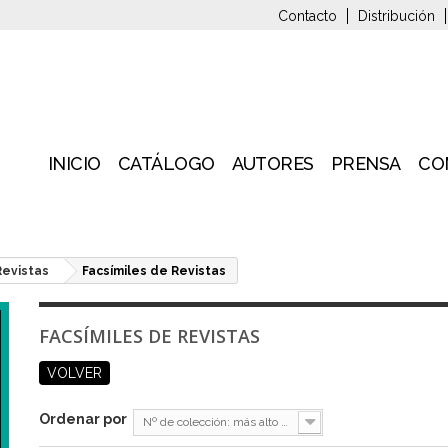
Contacto
Distribución
INICIO
CATÁLOGO
AUTORES
PRENSA
CO
Revistas
Facsímiles de Revistas
FACSÍMILES DE REVISTAS
VOLVER
Ordenar por
Nº de colección: más alto primero