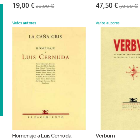
19,00 €
47,50 €
20,00 €
50,00 €
Varios autores
Varios autores
Homenaje a Luis Cernuda
Verbum