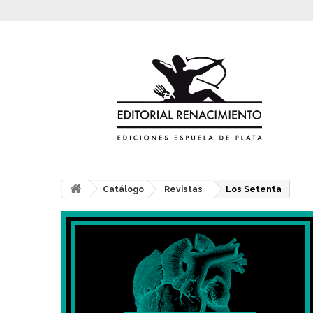
Catálogo
Revistas
Los Setenta