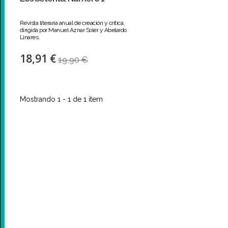
Revista literaria anual de creación y crítica,
dirigida por Manuel Aznar Soler y Abelardo
Linares.
18,91 €
19,90 €
Mostrando 1 - 1 de 1 item