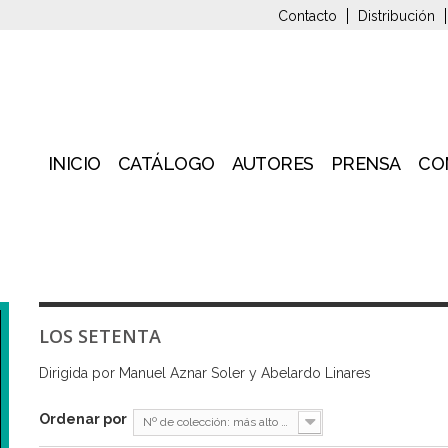
Contacto
Distribución
INICIO
CATÁLOGO
AUTORES
PRENSA
CO
LOS SETENTA
Dirigida por Manuel Aznar Soler y Abelardo Linares
Ordenar por
Nº de colección: más alto primero