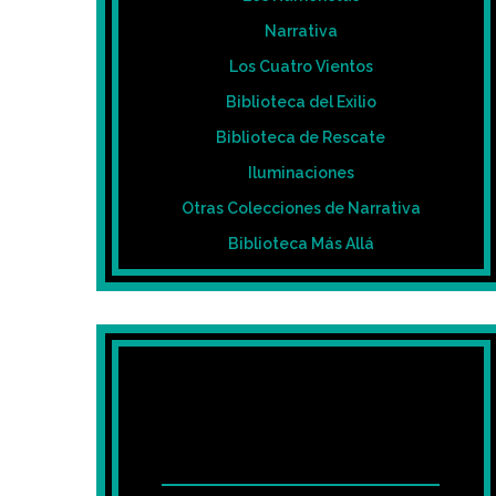
Narrativa
Los Cuatro Vientos
Biblioteca del Exilio
Biblioteca de Rescate
Iluminaciones
Otras Colecciones de Narrativa
Biblioteca Más Allá