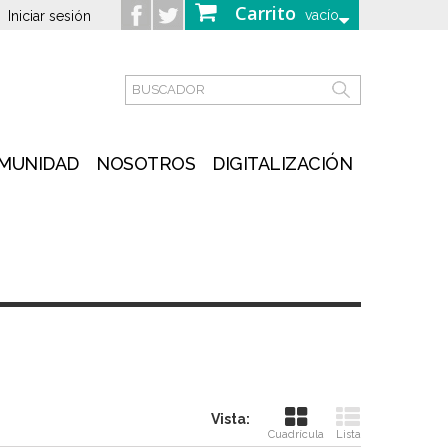
Carrito
vacío
Iniciar sesión
MUNIDAD
NOSOTROS
DIGITALIZACIÓN
Vista:
Cuadrícula
Lista