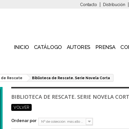
Contacto
Distribución
INICIO
CATÁLOGO
AUTORES
PRENSA
CO
a de Rescate
Biblioteca de Rescate. Serie Novela Corta
BIBLIOTECA DE RESCATE. SERIE NOVELA COR
VOLVER
Ordenar por
Nº de colección: más alto primero