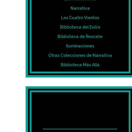
Narrativa
Los Cuatro Vientos
Biblioteca del Exilio
Biblioteca de Rescate
Iluminaciones
Otras Colecciones de Narrativa
Biblioteca Más Allá