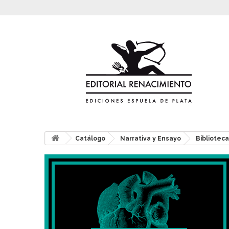
Catálogo
Narrativa y Ensayo
Bibliotec