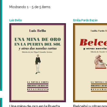
Mostrando 1 - 5 de 5 items
Luis Bello
Emilia Pardo Bazán
Una mina de oro en la Puerta
Belcebú y otras no