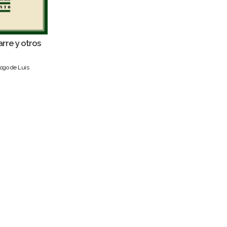
rre y otros
logo de Luis