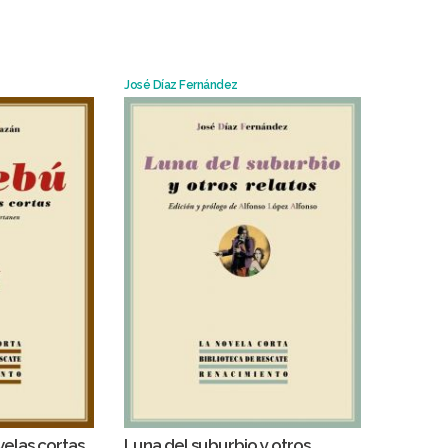
José Díaz Fernández
velas cortas
Luna del suburbio y otros