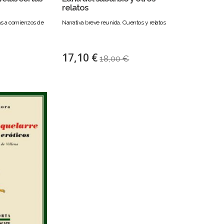
relatos
das a comienzos de
Narrativa breve reunida. Cuentos y relatos
17,10 €
18,00 €