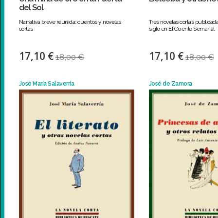
del Sol
Narrativa breve reunida: cuentos y novelas
Tres novelas cortas publica
cortas
siglo en El Cuento Semanal
17,10 €
17,10 €
18,00 €
18,00 €
José María Salaverría
José de Zamora