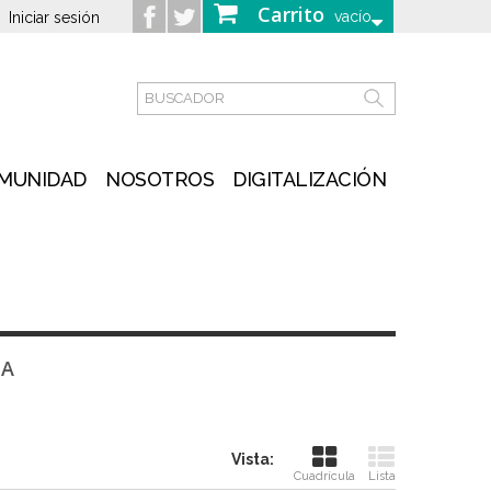
Carrito
vacío
Iniciar sesión
MUNIDAD
NOSOTROS
DIGITALIZACIÓN
TA
Vista:
Cuadrícula
Lista