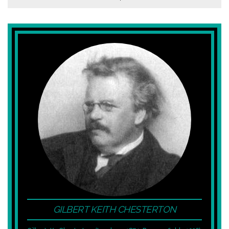
GILBERT KEITH CHESTERTON