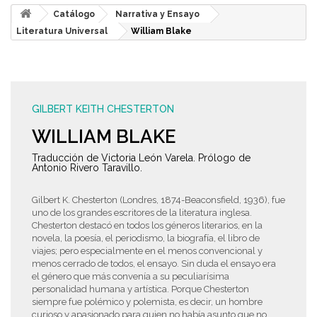
Catálogo
Narrativa y Ensayo
Literatura Universal
William Blake
GILBERT KEITH CHESTERTON
WILLIAM BLAKE
Traducción de Victoria León Varela. Prólogo de
Antonio Rivero Taravillo.
Gilbert K. Chesterton (Londres, 1874-Beaconsfield, 1936), fue
uno de los grandes escritores de la literatura inglesa.
Chesterton destacó en todos los géneros literarios, en la
novela, la poesía, el periodismo, la biografía, el libro de
viajes; pero especialmente en el menos convencional y
menos cerrado de todos, el ensayo. Sin duda el ensayo era
el género que más convenía a su peculiarísima
personalidad humana y artística. Porque Chesterton
siempre fue polémico y polemista, es decir, un hombre
curioso y apasionado para quien no había asunto que no