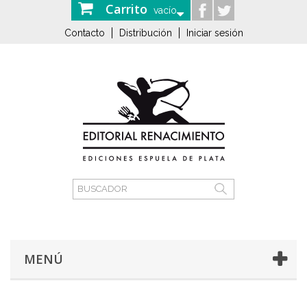
Carrito
vacío
Contacto
Distribución
Iniciar sesión
MENÚ