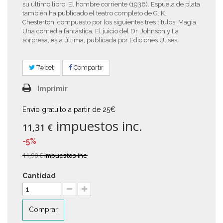
su último libro, El hombre corriente (1936). Espuela de plata
también ha publicado el teatro completo de G. K.
Chesterton, compuesto por los siguientes tres títulos: Magia.
Una comedia fantástica, El juicio del Dr. Johnson y La
sorpresa, esta última, publicada por Ediciones Ulises.
Tweet
Compartir
Imprimir
Envío gratuito a partir de 25€
impuestos inc.
11,31 €
-5%
11,90 €
impuestos inc.
Cantidad
Comprar