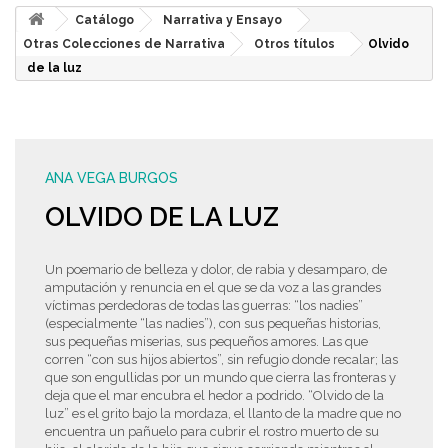
Catálogo
Narrativa y Ensayo
Otras Colecciones de Narrativa
Otros títulos
Olvido
de la luz
ANA VEGA BURGOS
OLVIDO DE LA LUZ
Un poemario de belleza y dolor, de rabia y desamparo, de
amputación y renuncia en el que se da voz a las grandes
víctimas perdedoras de todas las guerras: “los nadies”
(especialmente “las nadies”), con sus pequeñas historias,
sus pequeñas miserias, sus pequeños amores. Las que
corren “con sus hijos abiertos”, sin refugio donde recalar; las
que son engullidas por un mundo que cierra las fronteras y
deja que el mar encubra el hedor a podrido. “Olvido de la
luz” es el grito bajo la mordaza, el llanto de la madre que no
encuentra un pañuelo para cubrir el rostro muerto de su