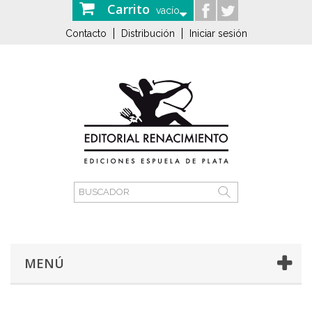
Carrito
vacío
Contacto
Distribución
Iniciar sesión
MENÚ