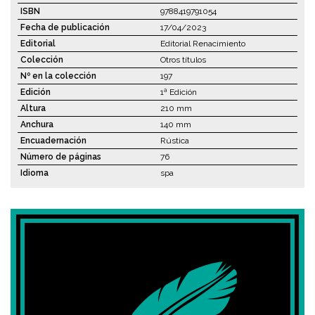
ISBN
9788419791054
Fecha de publicación
17/04/2023
Editorial
Editorial Renacimiento
Colección
Otros títulos
Nº en la colección
197
Edición
1ª Edición
Altura
210 mm
Anchura
140 mm
Encuadernación
Rústica
Número de páginas
76
Idioma
spa