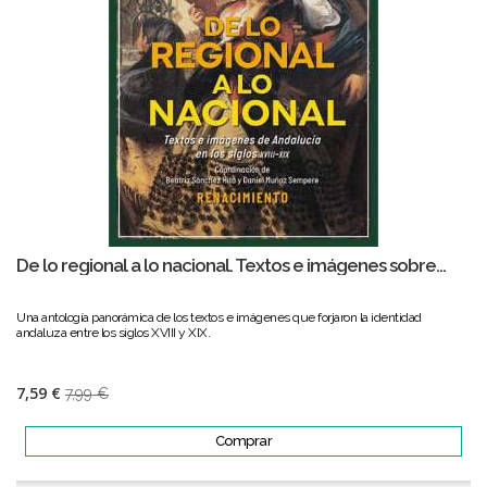
De lo regional a lo nacional. Textos e imágenes sobre...
Una antología panorámica de los textos e imágenes que forjaron la identidad
andaluza entre los siglos XVIII y XIX.
7,59 €
7,99 €
Comprar