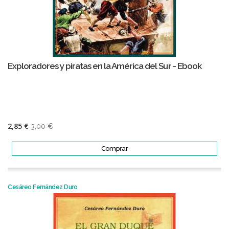
Exploradores y piratas en la América del Sur - Ebook
2,85 €
3,00 €
Comprar
Cesáreo Fernández Duro