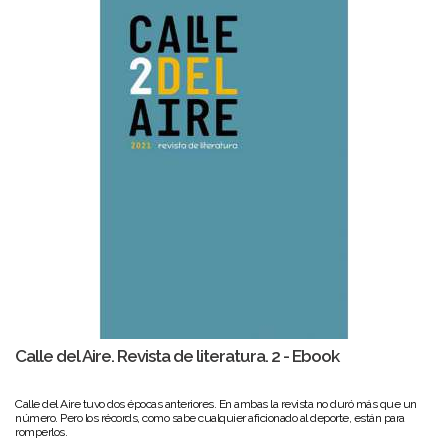
Calle del Aire. Revista de literatura. 2 - Ebook
Calle del Aire tuvo dos épocas anteriores. En ambas la revista no duró más que un
número. Pero los récords, como sabe cualquier aficionado al deporte, están para
romperlos.