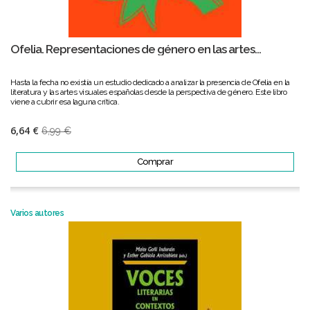
Ofelia. Representaciones de género en las artes...
Hasta la fecha no existía un estudio dedicado a analizar la presencia de Ofelia en la
literatura y las artes visuales españolas desde la perspectiva de género. Este libro
viene a cubrir esa laguna crítica.
6,64 €
6,99 €
Comprar
Varios autores