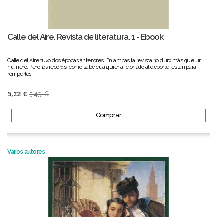
Calle del Aire. Revista de literatura. 1 - Ebook
Calle del Aire tuvo dos épocas anteriores. En ambas la revista no duró más que un
número. Pero los récords, como sabe cualquier aficionado al deporte, están para
romperlos.
5,22 €
5,49 €
Comprar
Varios autores