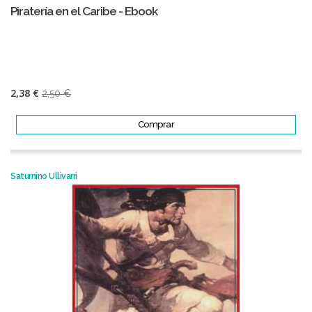
Piratería en el Caribe - Ebook
2,38 €
2,50 €
Comprar
Saturnino Ullivarri