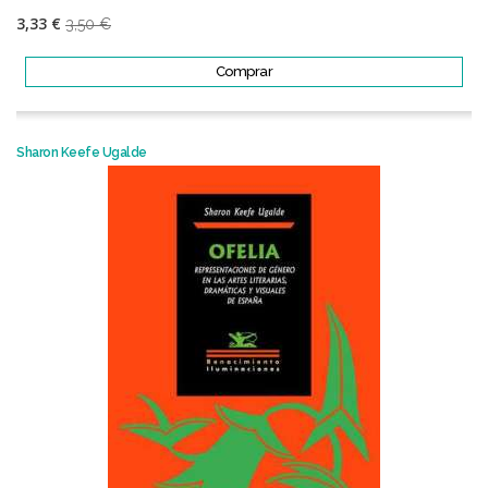
3,33 €
3,50 €
Comprar
Sharon Keefe Ugalde