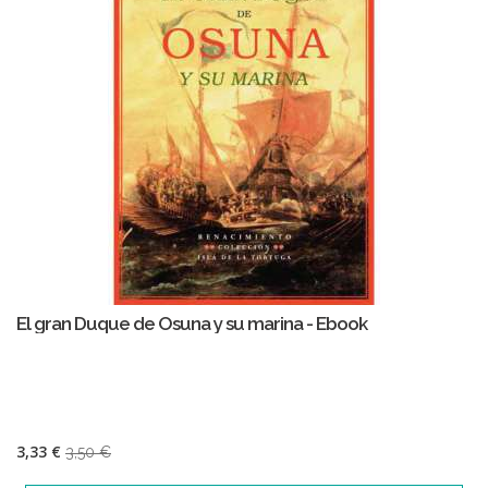
El gran Duque de Osuna y su marina - Ebook
3,33 €
3,50 €