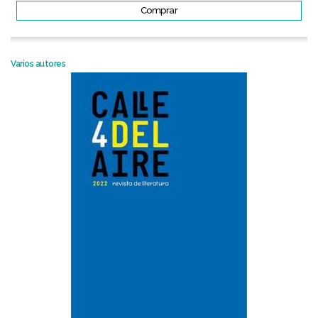
Comprar
Varios autores