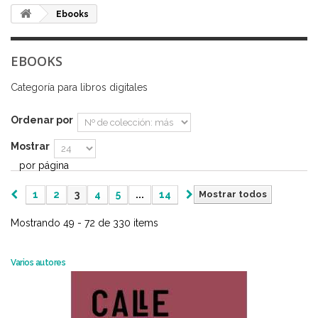
Ebooks
EBOOKS
Categoría para libros digitales
Ordenar por
Mostrar
por página
1
2
3
4
5
...
14
Mostrar todos
Mostrando 49 - 72 de 330 items
Varios autores