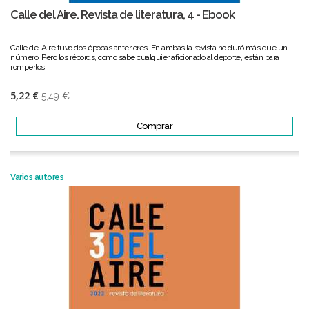
Calle del Aire. Revista de literatura, 4 - Ebook
Calle del Aire tuvo dos épocas anteriores. En ambas la revista no duró más que un
número. Pero los récords, como sabe cualquier aficionado al deporte, están para
romperlos.
5,22 €
5,49 €
Comprar
Varios autores