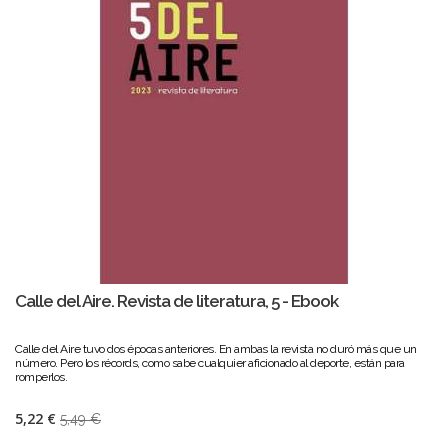
Calle del Aire. Revista de literatura, 5 - Ebook
Calle del Aire tuvo dos épocas anteriores. En ambas la revista no duró más que un
número. Pero los récords, como sabe cualquier aficionado al deporte, están para
romperlos.
5,22 €
5,49 €