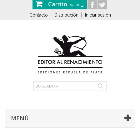
Carrito
vacío
Contacto
Distribución
Iniciar sesión
MENÚ