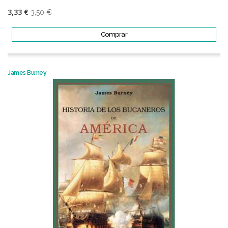
3,33 €
3,50 €
Comprar
James Burney