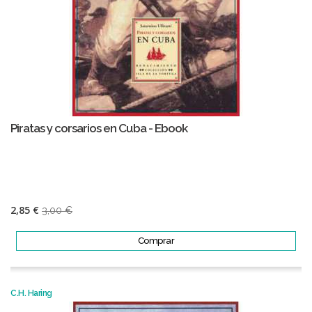
Piratas y corsarios en Cuba - Ebook
2,85 €
3,00 €
Comprar
C.H. Haring