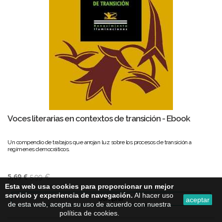
Voces literarias en contextos de transición - Ebook
Un compendio de trabajos que arrojan luz sobre los procesos de transición a
regímenes democráticos.
5,69 €
5,99 €
Esta web usa cookies para proporcionar un mejor
servicio y experiencia de navegación.
Al hacer uso
Comprar
aceptar
de esta web, acepta su uso de acuerdo con nuestra
política de cookies.