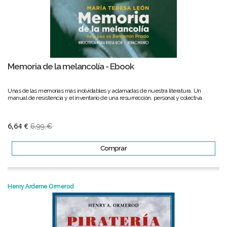
Memoria de la melancolía - Ebook
Unas de las memorias más inolvidables y aclamadas de nuestra literatura. Un
manual de resistencia y el inventario de una resurrección, personal y colectiva.
6,64 €
6,99 €
Comprar
Henry Arderne Ormerod