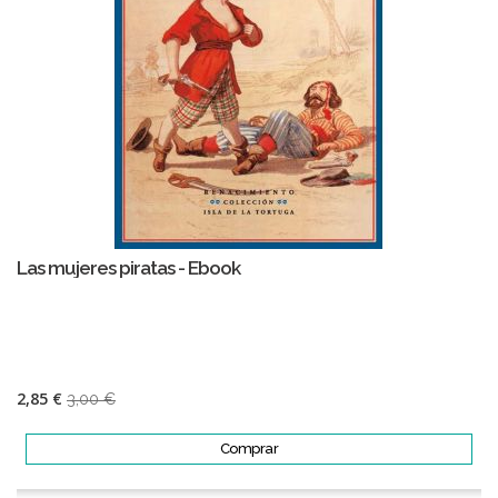
Las mujeres piratas - Ebook
2,85 €
3,00 €
Comprar