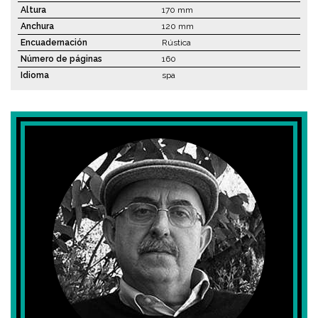
Altura
170 mm
Anchura
120 mm
Encuadernación
Rústica
Número de páginas
160
Idioma
spa