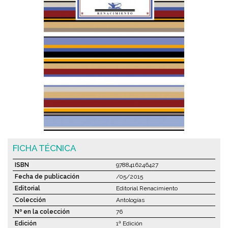
FICHA TÉCNICA
ISBN
9788416246427
Fecha de publicación
/05/2015
Editorial
Editorial Renacimiento
Colección
Antologías
Nº en la colección
76
Edición
1ª Edición