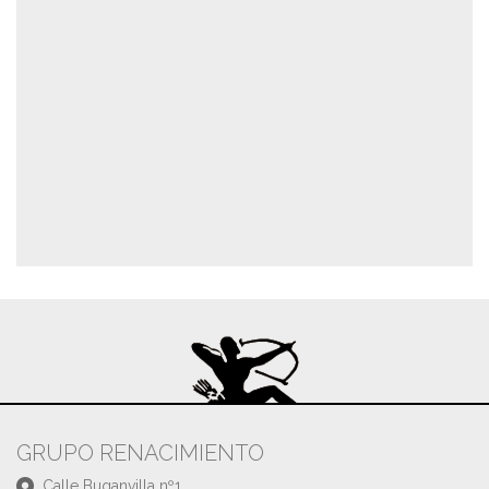
GRUPO RENACIMIENTO
Calle Buganvilla nº1