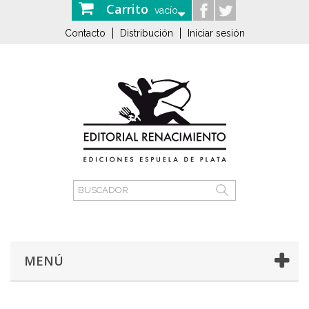
Carrito
vacío
Contacto
Distribución
Iniciar sesión
MENÚ