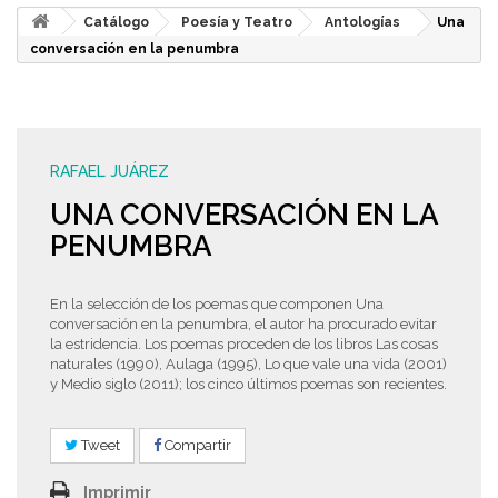
Catálogo
Poesía y Teatro
Antologías
Una
conversación en la penumbra
RAFAEL JUÁREZ
UNA CONVERSACIÓN EN LA
PENUMBRA
En la selección de los poemas que componen Una
conversación en la penumbra, el autor ha procurado evitar
la estridencia. Los poemas proceden de los libros Las cosas
naturales (1990), Aulaga (1995), Lo que vale una vida (2001)
y Medio siglo (2011); los cinco últimos poemas son recientes.
Tweet
Compartir
Imprimir