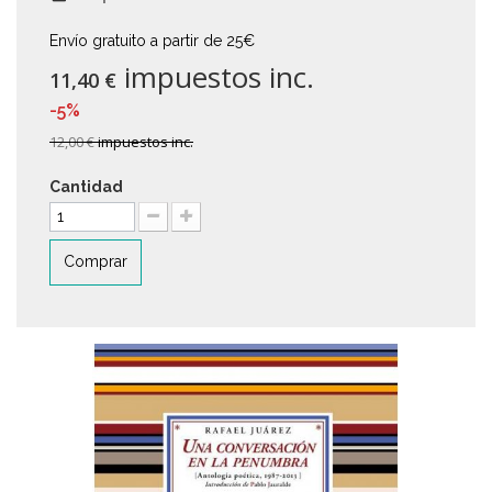
Envío gratuito a partir de 25€
impuestos inc.
11,40 €
-5%
12,00 €
impuestos inc.
Cantidad
Comprar