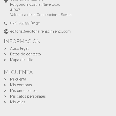
Polígono Industrial Nave Expo
41907
Valencina de la Concepción - Sevilla
(+34) 955 99 82 32
editorial@editorialrenacimiento.com
INFORMACIÓN
Aviso legal
Datos de contacto
Mapa del sitio
MI CUENTA
Mi cuenta
Mis compras
Mis direcciones
Mis datos personales
Mis vales