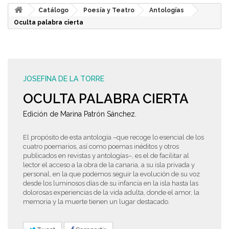
Catálogo
Poesía y Teatro
Antologías
Oculta palabra cierta
JOSEFINA DE LA TORRE
OCULTA PALABRA CIERTA
Edición de Marina Patrón Sánchez.
El propósito de esta antología –que recoge lo esencial de los
cuatro poemarios, así como poemas inéditos y otros
publicados en revistas y antologías–, es el de facilitar al
lector el acceso a la obra de la canaria, a su isla privada y
personal, en la que podemos seguir la evolución de su voz
desde los luminosos días de su infancia en la isla hasta las
dolorosas experiencias de la vida adulta, donde el amor, la
memoria y la muerte tienen un lugar destacado.