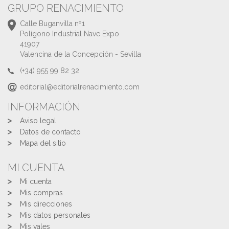
GRUPO RENACIMIENTO
Calle Buganvilla nº1
Polígono Industrial Nave Expo
41907
Valencina de la Concepción - Sevilla
(+34) 955 99 82 32
editorial@editorialrenacimiento.com
INFORMACIÓN
Aviso legal
Datos de contacto
Mapa del sitio
MI CUENTA
Mi cuenta
Mis compras
Mis direcciones
Mis datos personales
Mis vales