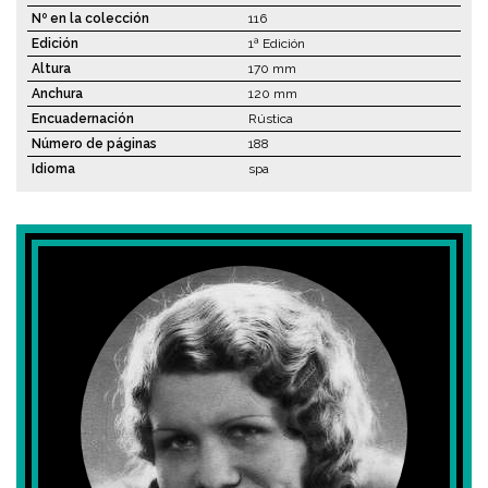
Nº en la colección
116
Edición
1ª Edición
Altura
170 mm
Anchura
120 mm
Encuadernación
Rústica
Número de páginas
188
Idioma
spa