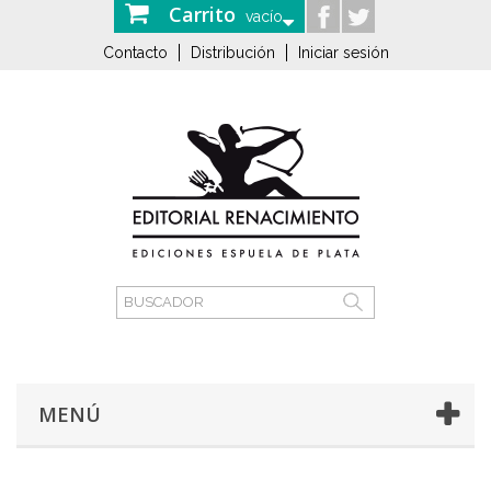
Carrito
vacío
Contacto
Distribución
Iniciar sesión
MENÚ