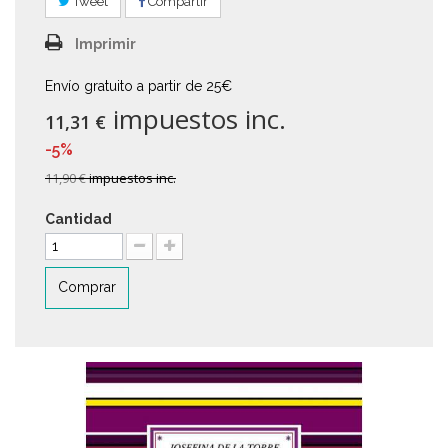
Tweet
Compartir
Imprimir
Envío gratuito a partir de 25€
impuestos inc.
11,31 €
-5%
11,90 €
impuestos inc.
Cantidad
Comprar