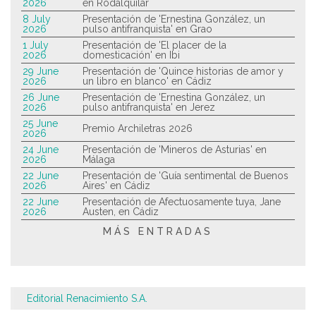
2026
en Rodalquilar
8 July
Presentación de 'Ernestina González, un
2026
pulso antifranquista' en Grao
1 July
Presentación de 'El placer de la
2026
domesticación' en Ibi
29 June
Presentación de 'Quince historias de amor y
2026
un libro en blanco' en Cádiz
26 June
Presentación de 'Ernestina González, un
2026
pulso antifranquista' en Jerez
25 June
Premio Archiletras 2026
2026
24 June
Presentación de 'Mineros de Asturias' en
2026
Málaga
22 June
Presentación de 'Guía sentimental de Buenos
2026
Aires' en Cádiz
22 June
Presentación de Afectuosamente tuya, Jane
2026
Austen, en Cádiz
MÁS ENTRADAS
Editorial Renacimiento S.A.