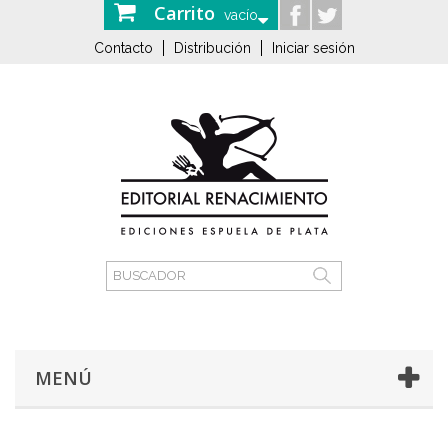
Carrito
vacío
Contacto
Distribución
Iniciar sesión
MENÚ