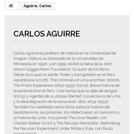
Aguirre, Carlos
CARLOS AGUIRRE
Carlos Aguirre es profesor de Historia en la Universidad de
Oregon. Obtuvo su doctorado en la Universidad de
Minnesota en 1996, y en 1999 recibió la beca de la John
Simon Guggenheim Foundation. Es autor de los libros
Dénle duro que no siente. Poder y transgresión en el Perú
republicano (2008), The Criminals of Lima and their Worlds:
The Prison Experience (1850-1935) (2005), Breve historia de
la esclavitud en el Perú. Una herida que no deja de sangrar
(2005) y Agentes de su propia libertad. Los esclavos de Lima
y la desintegración de la esclavitud, 1821-1854 (1993).
También ha coeditado varios libros sobre la historia del
bandolerismo, las prisiones, los intelectuales, el marxismo y
la historia de Lima, incluyendo The Lima Reader, con
Charles Walker (2017) y The Peculiar Revolution. Rethinking
the Peruvian Experiment Under Military Rule, con Paulo
Drinot (2017).