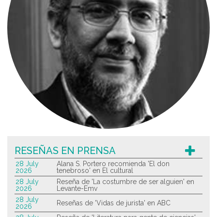
RESEÑAS EN PRENSA
28 July
Alana S. Portero recomienda 'El don
2026
tenebroso' en El cultural
28 July
Reseña de 'La costumbre de ser alguien' en
2026
Levante-Emv
28 July
Reseñas de 'Vidas de jurista' en ABC
2026