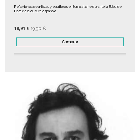
Reflexiones de artistas y escritores en torno al cine durante la Edad de
Plata de la cultura española.
18,91 €
19,90 €
Comprar