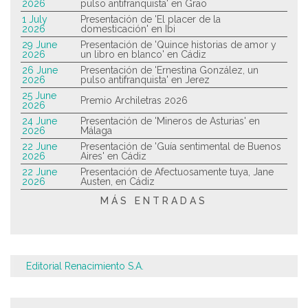
2026
pulso antifranquista' en Grao
1 July
Presentación de 'El placer de la
2026
domesticación' en Ibi
29 June
Presentación de 'Quince historias de amor y
2026
un libro en blanco' en Cádiz
26 June
Presentación de 'Ernestina González, un
2026
pulso antifranquista' en Jerez
25 June
Premio Archiletras 2026
2026
24 June
Presentación de 'Mineros de Asturias' en
2026
Málaga
22 June
Presentación de 'Guía sentimental de Buenos
2026
Aires' en Cádiz
22 June
Presentación de Afectuosamente tuya, Jane
2026
Austen, en Cádiz
MÁS ENTRADAS
Editorial Renacimiento S.A.