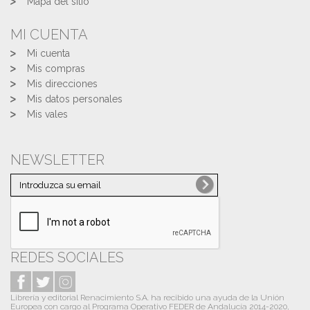
Mapa del sitio
MI CUENTA
Mi cuenta
Mis compras
Mis direcciones
Mis datos personales
Mis vales
NEWSLETTER
REDES SOCIALES
Librería y editorial Renacimiento S.A. ha recibido una ayuda de la Unión
Europea con cargo al Programa Operativo FEDER de Andalucía 2014-2020,