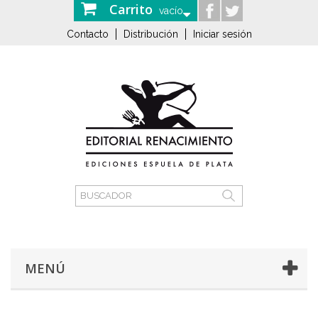
Carrito
vacío
Contacto
Distribución
Iniciar sesión
MENÚ