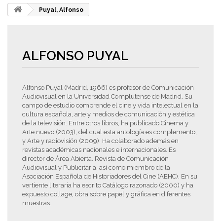
Puyal, Alfonso
ALFONSO PUYAL
Alfonso Puyal (Madrid, 1966) es profesor de Comunicación
Audiovisual en la Universidad Complutense de Madrid. Su
campo de estudio comprende el cine y vida intelectual en la
cultura española, arte y medios de comunicación y estética
de la televisión. Entre otros libros, ha publicado Cinema y
Arte nuevo (2003), del cual esta antología es complemento,
y Arte y radiovisión (2009). Ha colaborado además en
revistas académicas nacionales e internacionales. Es
director de Área Abierta. Revista de Comunicación
Audiovisual y Publicitaria, así como miembro de la
Asociación Española de Historiadores del Cine (AEHC). En su
vertiente literaria ha escrito Catálogo razonado (2000) y ha
expuesto collage, obra sobre papel y gráfica en diferentes
muestras.