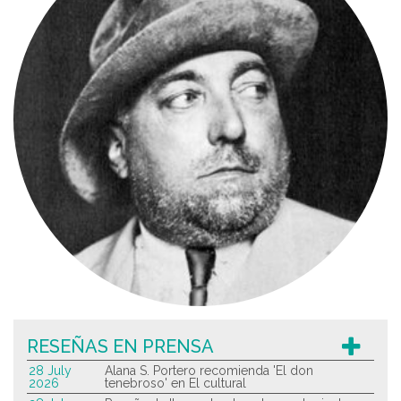
RESEÑAS EN PRENSA
28 July
Alana S. Portero recomienda 'El don
2026
tenebroso' en El cultural