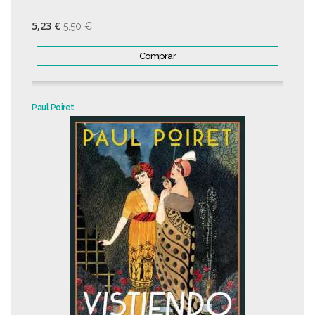
5,23 €
5,50 €
Comprar
Paul Poiret