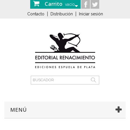
Carrito
vacío
Contacto
Distribución
Iniciar sesión
MENÚ