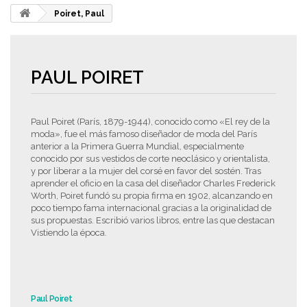
Poiret, Paul
PAUL POIRET
Paul Poiret (París, 1879-1944), conocido como «El rey de la
moda», fue el más famoso diseñador de moda del París
anterior a la Primera Guerra Mundial, especialmente
conocido por sus vestidos de corte neoclásico y orientalista,
y por liberar a la mujer del corsé en favor del sostén. Tras
aprender el oficio en la casa del diseñador Charles Frederick
Worth, Poiret fundó su propia firma en 1902, alcanzando en
poco tiempo fama internacional gracias a la originalidad de
sus propuestas. Escribió varios libros, entre las que destacan
Vistiendo la época.
Paul Poiret