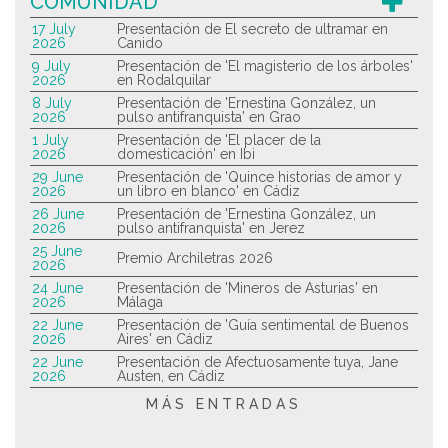
COMUNIDAD
17 July
Presentación de El secreto de ultramar en
2026
Canido
9 July
Presentación de 'El magisterio de los árboles'
2026
en Rodalquilar
8 July
Presentación de 'Ernestina González, un
2026
pulso antifranquista' en Grao
1 July
Presentación de 'El placer de la
2026
domesticación' en Ibi
29 June
Presentación de 'Quince historias de amor y
2026
un libro en blanco' en Cádiz
26 June
Presentación de 'Ernestina González, un
2026
pulso antifranquista' en Jerez
25 June
Premio Archiletras 2026
2026
24 June
Presentación de 'Mineros de Asturias' en
2026
Málaga
22 June
Presentación de 'Guía sentimental de Buenos
2026
Aires' en Cádiz
22 June
Presentación de Afectuosamente tuya, Jane
2026
Austen, en Cádiz
MÁS ENTRADAS