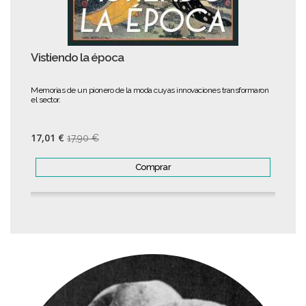
Vistiendo la época
Memorias de un pionero de la moda cuyas innovaciones transformaron
el sector.
17,01 €
17,90 €
Comprar