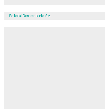
Editorial Renacimiento S.A.