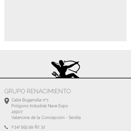
GRUPO RENACIMIENTO
Calle Buganvilla nº1
Polígono Industrial Nave Expo
41907
Valencina de la Concepción - Sevilla
(+34) 955 99 82 32