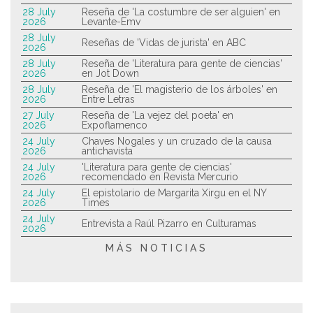
28 July
Reseña de 'La costumbre de ser alguien' en
2026
Levante-Emv
28 July
Reseñas de 'Vidas de jurista' en ABC
2026
28 July
Reseña de 'Literatura para gente de ciencias'
2026
en Jot Down
28 July
Reseña de 'El magisterio de los árboles' en
2026
Entre Letras
27 July
Reseña de 'La vejez del poeta' en
2026
Expoflamenco
24 July
Chaves Nogales y un cruzado de la causa
2026
antichavista
24 July
'Literatura para gente de ciencias'
2026
recomendado en Revista Mercurio
24 July
El epistolario de Margarita Xirgu en el NY
2026
Times
24 July
Entrevista a Raúl Pizarro en Culturamas
2026
MÁS NOTICIAS