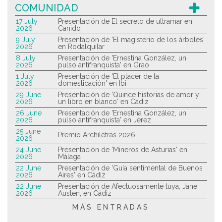
COMUNIDAD
17 July
Presentación de El secreto de ultramar en
2026
Canido
9 July
Presentación de 'El magisterio de los árboles'
2026
en Rodalquilar
8 July
Presentación de 'Ernestina González, un
2026
pulso antifranquista' en Grao
1 July
Presentación de 'El placer de la
2026
domesticación' en Ibi
29 June
Presentación de 'Quince historias de amor y
2026
un libro en blanco' en Cádiz
26 June
Presentación de 'Ernestina González, un
2026
pulso antifranquista' en Jerez
25 June
Premio Archiletras 2026
2026
24 June
Presentación de 'Mineros de Asturias' en
2026
Málaga
22 June
Presentación de 'Guía sentimental de Buenos
2026
Aires' en Cádiz
22 June
Presentación de Afectuosamente tuya, Jane
2026
Austen, en Cádiz
MÁS ENTRADAS