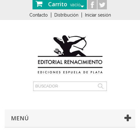
Carrito
vacío
Contacto
Distribución
Iniciar sesión
MENÚ