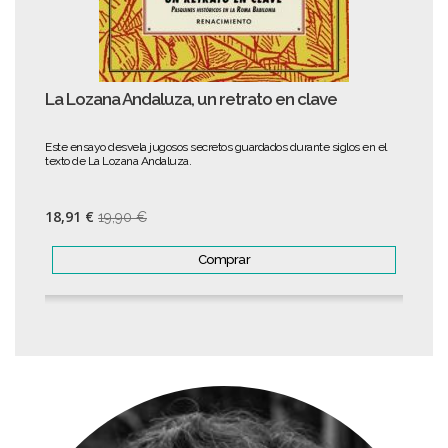
La Lozana Andaluza, un retrato en clave
Este ensayo desvela jugosos secretos guardados durante siglos en el
texto de La Lozana Andaluza.
18,91 €
19,90 €
Comprar