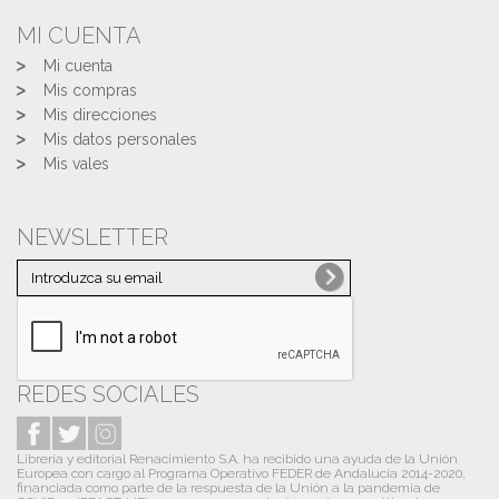
MI CUENTA
Mi cuenta
Mis compras
Mis direcciones
Mis datos personales
Mis vales
NEWSLETTER
REDES SOCIALES
Librería y editorial Renacimiento S.A. ha recibido una ayuda de la Unión
Europea con cargo al Programa Operativo FEDER de Andalucía 2014-2020,
financiada como parte de la respuesta de la Unión a la pandemia de