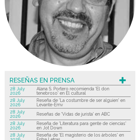
RESEÑAS EN PRENSA
28 July
Alana S. Portero recomienda 'El don
2026
tenebroso' en El cultural
28 July
Reseña de 'La costumbre de ser alguien' en
2026
Levante-Emv
28 July
Reseñas de 'Vidas de jurista' en ABC
2026
28 July
Reseña de 'Literatura para gente de ciencias'
2026
en Jot Down
28 July
Reseña de 'El magisterio de los árboles' en
2026
Entre Letras