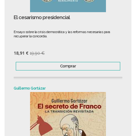
El cesarismo presidencial
Ensayo sobre la crisis democrática y las reformas necesarias para
recuperar la concordia.
18,91 €
19,90 €
Comprar
Guillermo Gortázar