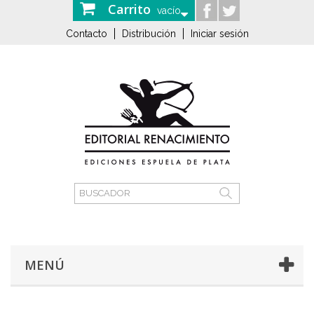
Carrito
vacío
Contacto
Distribución
Iniciar sesión
MENÚ