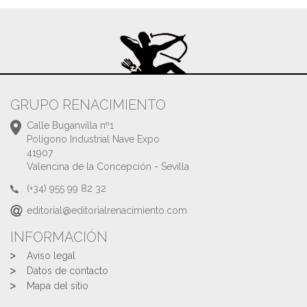
GRUPO RENACIMIENTO
Calle Buganvilla nº1
Polígono Industrial Nave Expo
41907
Valencina de la Concepción - Sevilla
(+34) 955 99 82 32
editorial@editorialrenacimiento.com
INFORMACIÓN
Aviso legal
Datos de contacto
Mapa del sitio