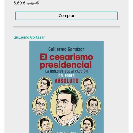
5,69 €
5,99 €
Comprar
Guillermo Gortázar