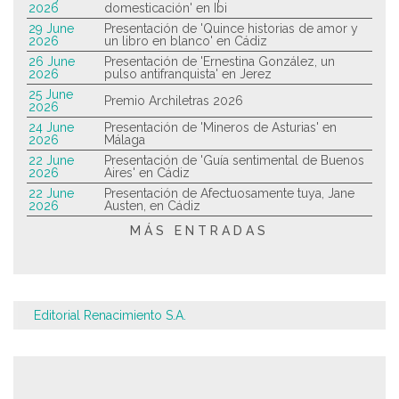
2026
domesticación' en Ibi
29 June
Presentación de 'Quince historias de amor y
2026
un libro en blanco' en Cádiz
26 June
Presentación de 'Ernestina González, un
2026
pulso antifranquista' en Jerez
25 June
Premio Archiletras 2026
2026
24 June
Presentación de 'Mineros de Asturias' en
2026
Málaga
22 June
Presentación de 'Guía sentimental de Buenos
2026
Aires' en Cádiz
22 June
Presentación de Afectuosamente tuya, Jane
2026
Austen, en Cádiz
MÁS ENTRADAS
Editorial Renacimiento S.A.