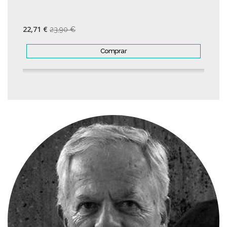
22,71 €
23,90 €
Comprar