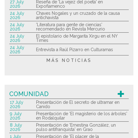
27 July
Reseña de 'La vejez del poeta' en
2026
Expoflamenco
24 July
Chaves Nogales y un cruzado de la causa
2026
antichavista
24 July
'Literatura para gente de ciencias'
2026
recomendado en Revista Mercurio
24 July
El epistolario de Margarita Xirgu en el NY
2026
Times
24 July
Entrevista a Raúl Pizarro en Culturamas
2026
MÁS NOTICIAS
COMUNIDAD
17 July
Presentación de El secreto de ultramar en
2026
Canido
9 July
Presentación de 'El magisterio de los árboles'
2026
en Rodalquilar
8 July
Presentación de 'Ernestina González, un
2026
pulso antifranquista' en Grao
1 July
Presentación de 'El placer de la