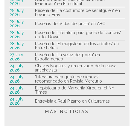
2026
tenebroso' en El cultural
28 July
Reseña de 'La costumbre de ser alguien' en
2026
Levante-Emv
28 July
Reseñas de 'Vidas de jurista' en ABC
2026
28 July
Reseña de 'Literatura para gente de ciencias'
2026
en Jot Down
28 July
Reseña de 'El magisterio de los árboles' en
2026
Entre Letras
27 July
Reseña de 'La vejez del poeta' en
2026
Expoflamenco
24 July
Chaves Nogales y un cruzado de la causa
2026
antichavista
24 July
'Literatura para gente de ciencias'
2026
recomendado en Revista Mercurio
24 July
El epistolario de Margarita Xirgu en el NY
2026
Times
24 July
Entrevista a Raúl Pizarro en Culturamas
2026
MÁS NOTICIAS