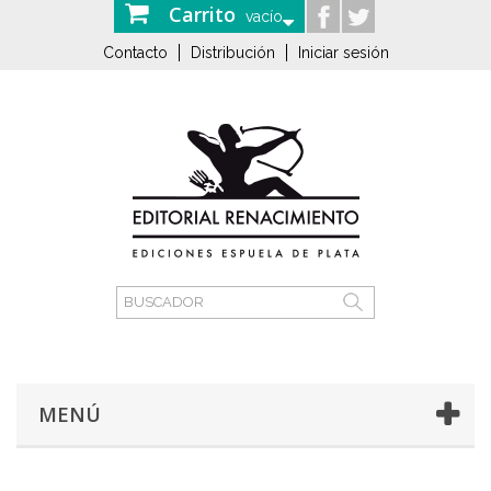
Carrito
vacío
Contacto
Distribución
Iniciar sesión
MENÚ