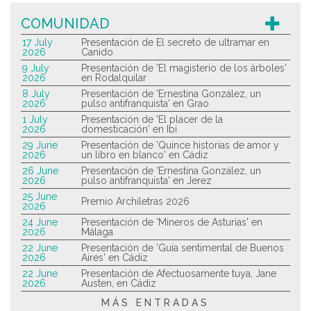
COMUNIDAD
17 July
Presentación de El secreto de ultramar en
2026
Canido
9 July
Presentación de 'El magisterio de los árboles'
2026
en Rodalquilar
8 July
Presentación de 'Ernestina González, un
2026
pulso antifranquista' en Grao
1 July
Presentación de 'El placer de la
2026
domesticación' en Ibi
29 June
Presentación de 'Quince historias de amor y
2026
un libro en blanco' en Cádiz
26 June
Presentación de 'Ernestina González, un
2026
pulso antifranquista' en Jerez
25 June
Premio Archiletras 2026
2026
24 June
Presentación de 'Mineros de Asturias' en
2026
Málaga
22 June
Presentación de 'Guía sentimental de Buenos
2026
Aires' en Cádiz
22 June
Presentación de Afectuosamente tuya, Jane
2026
Austen, en Cádiz
MÁS ENTRADAS