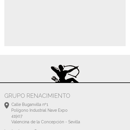
GRUPO RENACIMIENTO
Calle Buganvilla nº1
Polígono Industrial Nave Expo
41907
Valencina de la Concepción - Sevilla