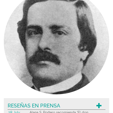
RESEÑAS EN PRENSA
28 July
Alana S. Portero recomienda 'El don