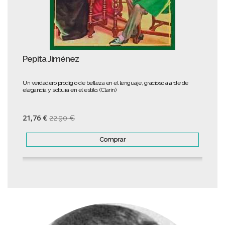
Pepita Jiménez
Un verdadero prodigio de belleza en el lenguaje, gracioso alarde de
elegancia y soltura en el estilo. (Clarín)
21,76 €
22,90 €
Comprar