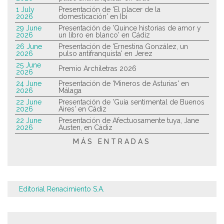
1 July
Presentación de 'El placer de la
2026
domesticación' en Ibi
29 June
Presentación de 'Quince historias de amor y
2026
un libro en blanco' en Cádiz
26 June
Presentación de 'Ernestina González, un
2026
pulso antifranquista' en Jerez
25 June
Premio Archiletras 2026
2026
24 June
Presentación de 'Mineros de Asturias' en
2026
Málaga
22 June
Presentación de 'Guía sentimental de Buenos
2026
Aires' en Cádiz
22 June
Presentación de Afectuosamente tuya, Jane
2026
Austen, en Cádiz
MÁS ENTRADAS
Editorial Renacimiento S.A.