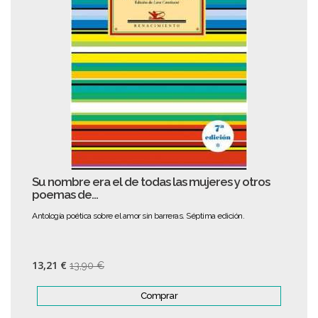
Su nombre era el de todas las mujeres y otros
poemas de...
Antología poética sobre el amor sin barreras. Séptima edición.
13,21 €
13,90 €
Comprar