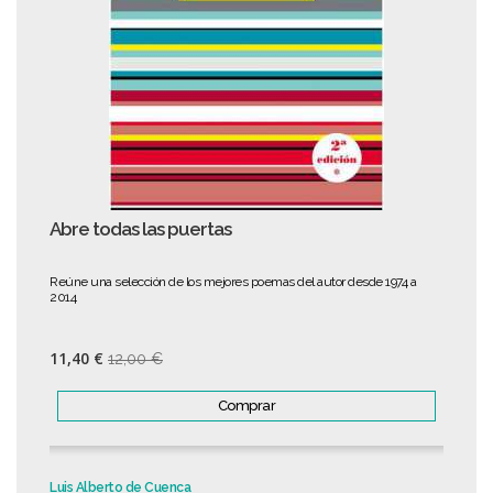
Abre todas las puertas
Reúne una selección de los mejores poemas del autor desde 1974 a
2014
11,40 €
12,00 €
Comprar
Luis Alberto de Cuenca