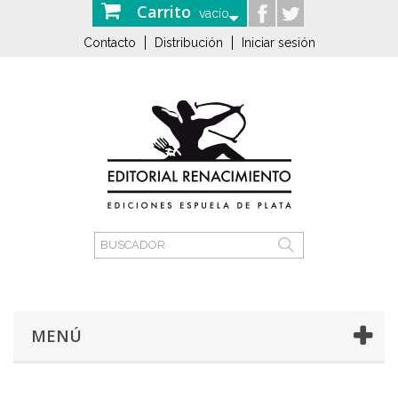
Carrito
vacío
Contacto
Distribución
Iniciar sesión
MENÚ