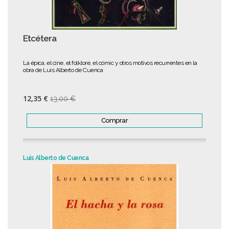
Etcétera
La épica, el cine, el folklore, el cómic y otros motivos recurrentes en la
obra de Luis Alberto de Cuenca
12,35 €
13,00 €
Comprar
Luis Alberto de Cuenca