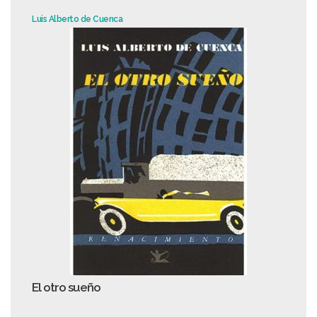
Luis Alberto de Cuenca
El otro sueño