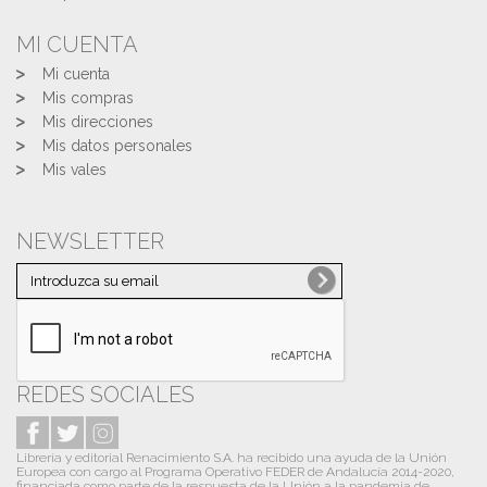
MI CUENTA
Mi cuenta
Mis compras
Mis direcciones
Mis datos personales
Mis vales
NEWSLETTER
REDES SOCIALES
Librería y editorial Renacimiento S.A. ha recibido una ayuda de la Unión
Europea con cargo al Programa Operativo FEDER de Andalucía 2014-2020,
financiada como parte de la respuesta de la Unión a la pandemia de