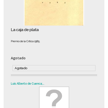
La caja de plata
Premio de la Crítica 1985.
Agotado
Agotado
Luis Alberto de Cuenca;...