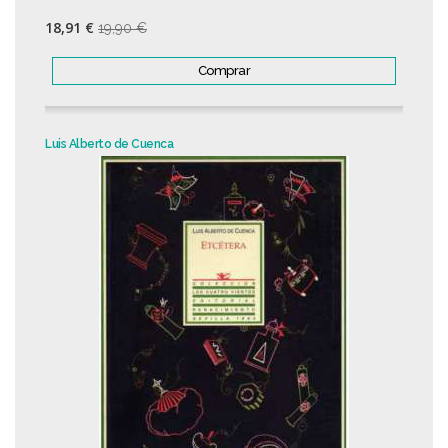
18,91 €
19,90 €
Comprar
Luis Alberto de Cuenca