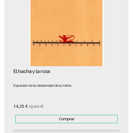
El hacha y la rosa
Expresión de la cotidianidad de la mítica.
14,25 €
15,00 €
Comprar