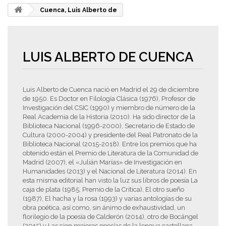
Cuenca, Luis Alberto de
LUIS ALBERTO DE CUENCA
Luis Alberto de Cuenca nació en Madrid el 29 de diciembre
de 1950. Es Doctor en Filología Clásica (1976), Profesor de
Investigación del CSIC (1990) y miembro de número de la
Real Academia de la Historia (2010). Ha sido director de la
Biblioteca Nacional (1996-2000), Secretario de Estado de
Cultura (2000-2004) y presidente del Real Patronato de la
Biblioteca Nacional (2015-2018). Entre los premios que ha
obtenido están el Premio de Literatura de la Comunidad de
Madrid (2007), el «Julián Marías» de Investigación en
Humanidades (2013) y el Nacional de Literatura (2014). En
esta misma editorial han visto la luz sus libros de poesía La
caja de plata (1985, Premio de la Crítica), El otro sueño
(1987), El hacha y la rosa (1993) y varias antologías de su
obra poética, así como, sin ánimo de exhaustividad, un
florilegio de la poesía de Calderón (2014), otro de Bocángel
(2015) y Las cien mejores poesías de la lengua castellana