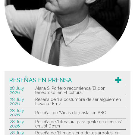
RESEÑAS EN PRENSA
28 July
Alana S. Portero recomienda 'El don
2026
tenebroso' en El cultural
28 July
Reseña de 'La costumbre de ser alguien' en
2026
Levante-Emv
28 July
Reseñas de 'Vidas de jurista' en ABC
2026
28 July
Reseña de 'Literatura para gente de ciencias'
2026
en Jot Down
28 July
Reseña de 'El magisterio de los árboles' en