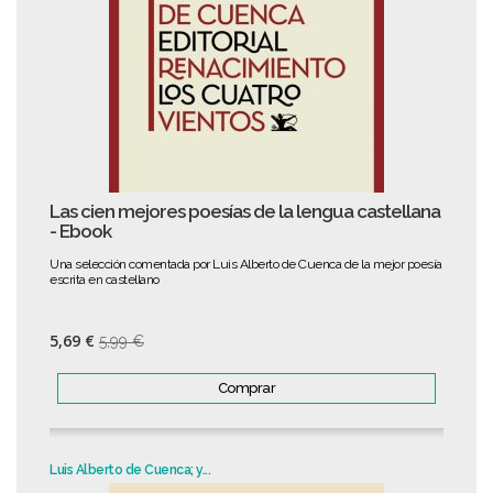
Las cien mejores poesías de la lengua castellana
- Ebook
Una selección comentada por Luis Alberto de Cuenca de la mejor poesía
escrita en castellano
5,69 €
5,99 €
Comprar
Luis Alberto de Cuenca; y...