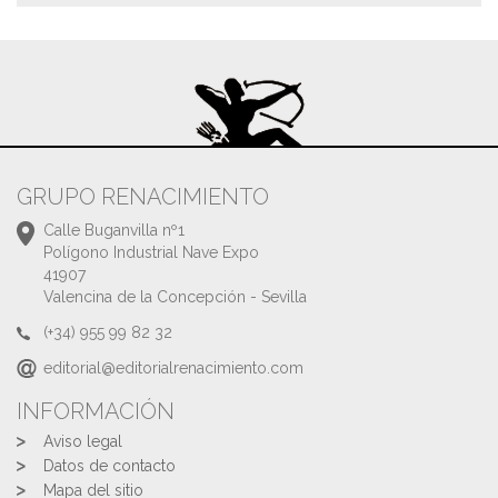
GRUPO RENACIMIENTO
Calle Buganvilla nº1
Polígono Industrial Nave Expo
41907
Valencina de la Concepción - Sevilla
(+34) 955 99 82 32
editorial@editorialrenacimiento.com
INFORMACIÓN
Aviso legal
Datos de contacto
Mapa del sitio