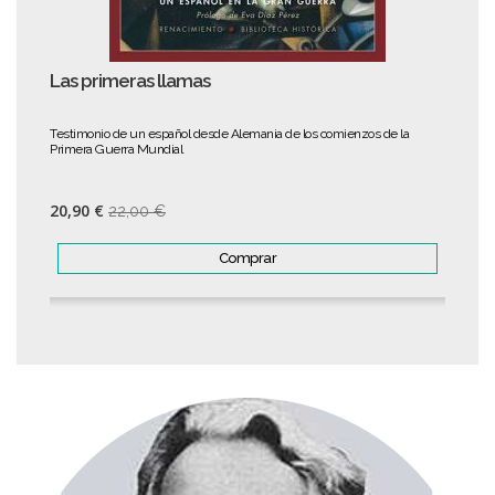
Las primeras llamas
Testimonio de un español desde Alemania de los comienzos de la
Primera Guerra Mundial
20,90 €
22,00 €
Comprar