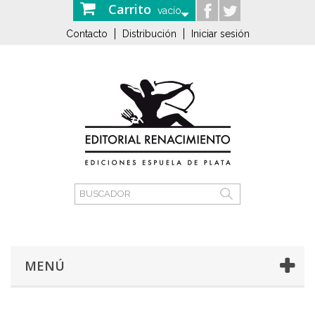
Carrito
vacío
Contacto
Distribución
Iniciar sesión
MENÚ