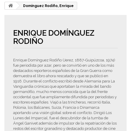
Domínguez Rodiño, Enrique
ENRIQUE DOMÍNGUEZ
RODIÑO
Enrique Domínguez Rodiño (Jerez, 1887-Guipúzcoa, 1974)
fue periodista por azar, pero se convirtió en uno de los más
destacados reporteros españoles de la Gran Guerra como
demuestra el libro ahora rescatado y que se publicó en
1916. Durante el conflicto escribió desde Alemania para La
Vanguardia crónicas que aportaban la mirada del bando
germanófilo, mucho menos conocida que la del frente
occidental que fue ampliamente difundida por periodistas y
escritores españoles. Viajó a las trincheras, recorrió Italia,
Polonia, los Balcanes, Suiza, Francia o Dinamarca
aportando una visión global sobre el conflicto. Dirigió Los
Lunes del Imparcial, fue el descubridor de la tumba de
Ángel Ganivet además de impulsor de la repatriación de los
restos del escritor granadino y destacado productor de cine