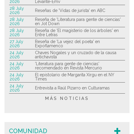
2026
Levante-Emv
28 July
Reseñas de 'Vidas de jurista' en ABC
2026
28 July
Reseña de 'Literatura para gente de ciencias'
2026
en Jot Down
28 July
Reseña de 'El magisterio de los árboles' en
2026
Entre Letras
27 July
Reseña de 'La vejez del poeta' en
2026
Expoflamenco
24 July
Chaves Nogales y un cruzado de la causa
2026
antichavista
24 July
'Literatura para gente de ciencias'
2026
recomendado en Revista Mercurio
24 July
El epistolario de Margarita Xirgu en el NY
2026
Times
24 July
Entrevista a Raúl Pizarro en Culturamas
2026
MÁS NOTICIAS
COMUNIDAD