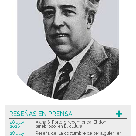
RESEÑAS EN PRENSA
28 July
Alana S. Portero recomienda 'El don
2026
tenebroso' en El cultural
28 July
Reseña de 'La costumbre de ser alguien' en