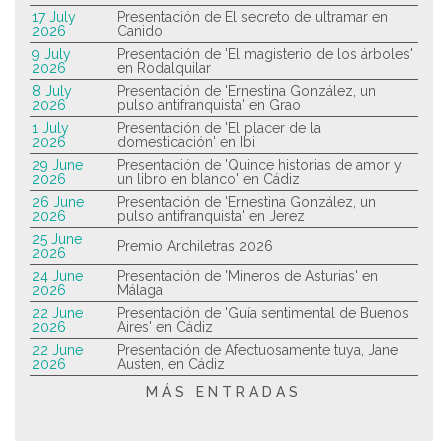
17 July
Presentación de El secreto de ultramar en
2026
Canido
9 July
Presentación de 'El magisterio de los árboles'
2026
en Rodalquilar
8 July
Presentación de 'Ernestina González, un
2026
pulso antifranquista' en Grao
1 July
Presentación de 'El placer de la
2026
domesticación' en Ibi
29 June
Presentación de 'Quince historias de amor y
2026
un libro en blanco' en Cádiz
26 June
Presentación de 'Ernestina González, un
2026
pulso antifranquista' en Jerez
25 June
Premio Archiletras 2026
2026
24 June
Presentación de 'Mineros de Asturias' en
2026
Málaga
22 June
Presentación de 'Guía sentimental de Buenos
2026
Aires' en Cádiz
22 June
Presentación de Afectuosamente tuya, Jane
2026
Austen, en Cádiz
MÁS ENTRADAS