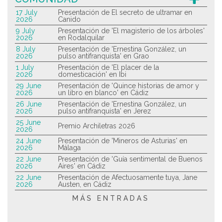
17 July
Presentación de El secreto de ultramar en
2026
Canido
9 July
Presentación de 'El magisterio de los árboles'
2026
en Rodalquilar
8 July
Presentación de 'Ernestina González, un
2026
pulso antifranquista' en Grao
1 July
Presentación de 'El placer de la
2026
domesticación' en Ibi
29 June
Presentación de 'Quince historias de amor y
2026
un libro en blanco' en Cádiz
26 June
Presentación de 'Ernestina González, un
2026
pulso antifranquista' en Jerez
25 June
Premio Archiletras 2026
2026
24 June
Presentación de 'Mineros de Asturias' en
2026
Málaga
22 June
Presentación de 'Guía sentimental de Buenos
2026
Aires' en Cádiz
22 June
Presentación de Afectuosamente tuya, Jane
2026
Austen, en Cádiz
MÁS ENTRADAS