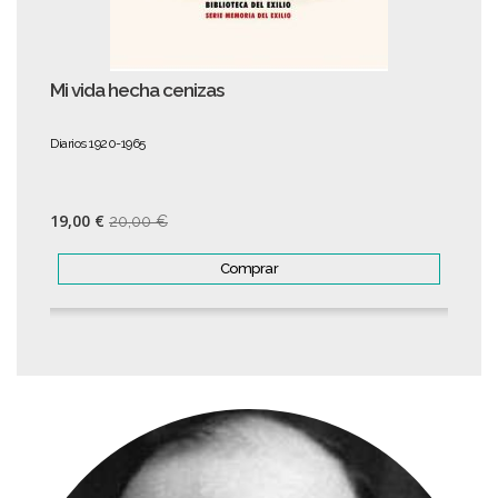
Mi vida hecha cenizas
Diarios 1920-1965
19,00 €
20,00 €
Comprar