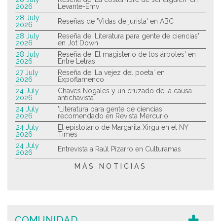
2026
Levante-Emv
28 July
Reseñas de 'Vidas de jurista' en ABC
2026
28 July
Reseña de 'Literatura para gente de ciencias'
2026
en Jot Down
28 July
Reseña de 'El magisterio de los árboles' en
2026
Entre Letras
27 July
Reseña de 'La vejez del poeta' en
2026
Expoflamenco
24 July
Chaves Nogales y un cruzado de la causa
2026
antichavista
24 July
'Literatura para gente de ciencias'
2026
recomendado en Revista Mercurio
24 July
El epistolario de Margarita Xirgu en el NY
2026
Times
24 July
Entrevista a Raúl Pizarro en Culturamas
2026
MÁS NOTICIAS
COMUNIDAD