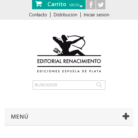
Carrito
vacío
Contacto
Distribución
Iniciar sesión
MENÚ