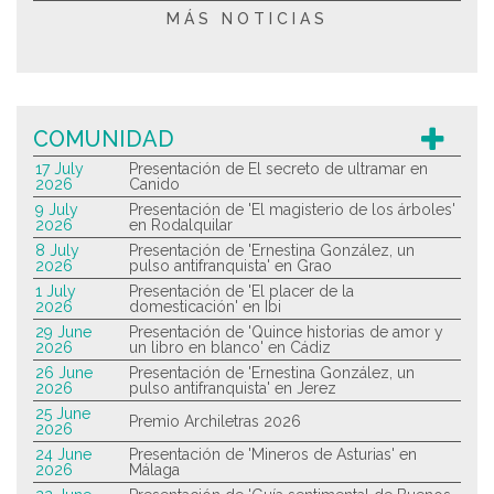
MÁS NOTICIAS
COMUNIDAD
17 July
Presentación de El secreto de ultramar en
2026
Canido
9 July
Presentación de 'El magisterio de los árboles'
2026
en Rodalquilar
8 July
Presentación de 'Ernestina González, un
2026
pulso antifranquista' en Grao
1 July
Presentación de 'El placer de la
2026
domesticación' en Ibi
29 June
Presentación de 'Quince historias de amor y
2026
un libro en blanco' en Cádiz
26 June
Presentación de 'Ernestina González, un
2026
pulso antifranquista' en Jerez
25 June
Premio Archiletras 2026
2026
24 June
Presentación de 'Mineros de Asturias' en
2026
Málaga