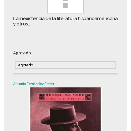
La inexistencia de la literatura hispanoamericana
y otros...
Agotado
Agotado
Antonio Fernández Ferrer;...