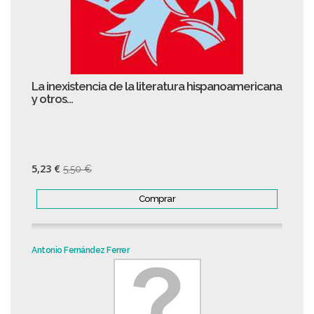
La inexistencia de la literatura hispanoamericana
y otros...
5,23 €
5,50 €
Comprar
Antonio Fernández Ferrer