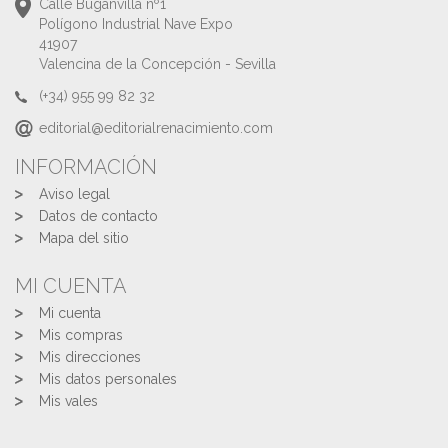
Calle Buganvilla nº1
Polígono Industrial Nave Expo
41907
Valencina de la Concepción - Sevilla
(+34) 955 99 82 32
editorial@editorialrenacimiento.com
INFORMACIÓN
Aviso legal
Datos de contacto
Mapa del sitio
MI CUENTA
Mi cuenta
Mis compras
Mis direcciones
Mis datos personales
Mis vales