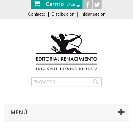
Carrito
vacío
Contacto
Distribución
Iniciar sesión
MENÚ