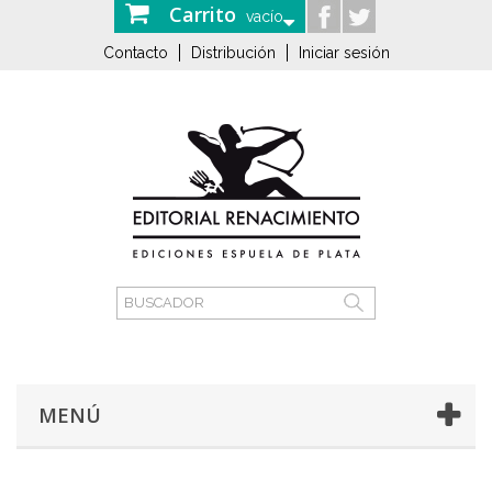
Carrito
vacío
Contacto
Distribución
Iniciar sesión
MENÚ