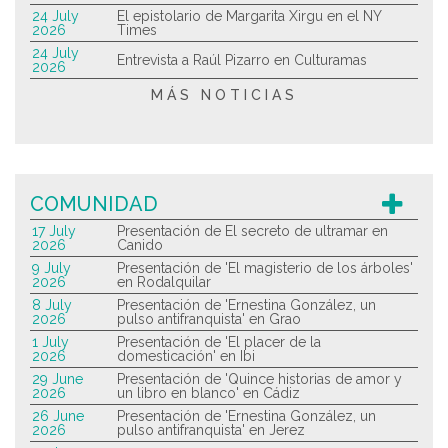
24 July
El epistolario de Margarita Xirgu en el NY
2026
Times
24 July
Entrevista a Raúl Pizarro en Culturamas
2026
MÁS NOTICIAS
COMUNIDAD
17 July
Presentación de El secreto de ultramar en
2026
Canido
9 July
Presentación de 'El magisterio de los árboles'
2026
en Rodalquilar
8 July
Presentación de 'Ernestina González, un
2026
pulso antifranquista' en Grao
1 July
Presentación de 'El placer de la
2026
domesticación' en Ibi
29 June
Presentación de 'Quince historias de amor y
2026
un libro en blanco' en Cádiz
26 June
Presentación de 'Ernestina González, un
2026
pulso antifranquista' en Jerez