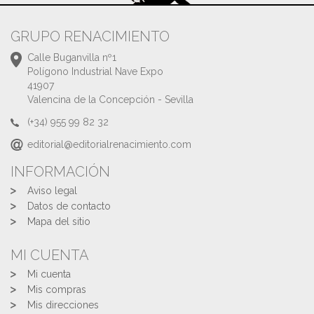
GRUPO RENACIMIENTO
Calle Buganvilla nº1
Polígono Industrial Nave Expo
41907
Valencina de la Concepción - Sevilla
(+34) 955 99 82 32
editorial@editorialrenacimiento.com
INFORMACIÓN
Aviso legal
Datos de contacto
Mapa del sitio
MI CUENTA
Mi cuenta
Mis compras
Mis direcciones