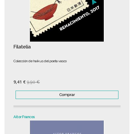
Filatelia
Colección de haikus del poeta vasco
9,41 €
9,90 €
Comprar
Aitor Francos