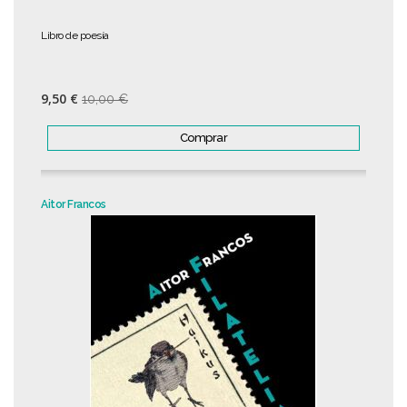
Libro de poesía
9,50 €
10,00 €
Comprar
Aitor Francos