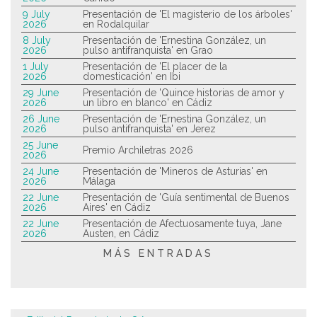
9 July
Presentación de 'El magisterio de los árboles'
2026
en Rodalquilar
8 July
Presentación de 'Ernestina González, un
2026
pulso antifranquista' en Grao
1 July
Presentación de 'El placer de la
2026
domesticación' en Ibi
29 June
Presentación de 'Quince historias de amor y
2026
un libro en blanco' en Cádiz
26 June
Presentación de 'Ernestina González, un
2026
pulso antifranquista' en Jerez
25 June
Premio Archiletras 2026
2026
24 June
Presentación de 'Mineros de Asturias' en
2026
Málaga
22 June
Presentación de 'Guía sentimental de Buenos
2026
Aires' en Cádiz
22 June
Presentación de Afectuosamente tuya, Jane
2026
Austen, en Cádiz
MÁS ENTRADAS