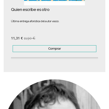
Quien escribe es otro
Última entrega aforística del autor vasco.
11,31 €
11,90 €
Comprar