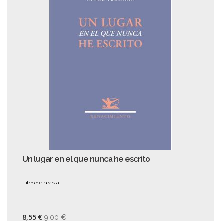
Un lugar en el que nunca he escrito
Libro de poesía
8,55 €
9,00 €