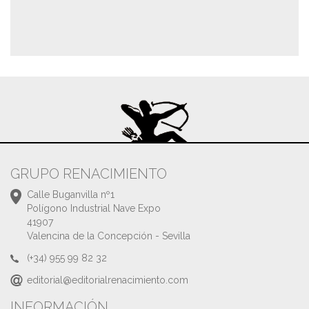
GRUPO RENACIMIENTO
Calle Buganvilla nº1
Polígono Industrial Nave Expo
41907
Valencina de la Concepción - Sevilla
(+34) 955 99 82 32
editorial@editorialrenacimiento.com
INFORMACIÓN