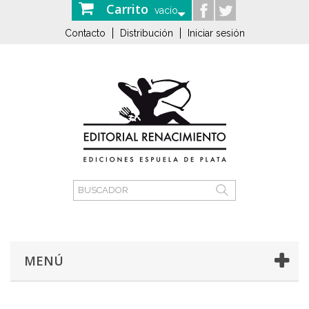
Carrito
vacío
Contacto
Distribución
Iniciar sesión
MENÚ