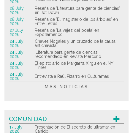
2026
28 July
Reseña de 'Literatura para gente de ciencias'
2026
en Jot Down
28 July
Reseña de 'El magisterio de los árboles' en
2026
Entre Letras
27 July
Reseña de 'La vejez del poeta' en
2026
Expoflamenco
24 July
Chaves Nogales y un cruzado de la causa
2026
antichavista
24 July
'Literatura para gente de ciencias'
2026
recomendado en Revista Mercurio
24 July
El epistolario de Margarita Xirgu en el NY
2026
Times
24 July
Entrevista a Raúl Pizarro en Culturamas
2026
MÁS NOTICIAS
COMUNIDAD
17 July
Presentación de El secreto de ultramar en
2026
Canido