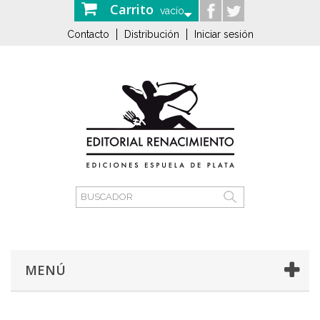
Carrito
vacío
Contacto
Distribución
Iniciar sesión
MENÚ