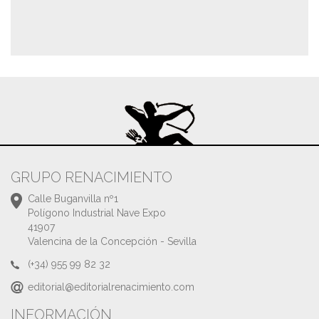
GRUPO RENACIMIENTO
Calle Buganvilla nº1
Polígono Industrial Nave Expo
41907
Valencina de la Concepción - Sevilla
(+34) 955 99 82 32
editorial@editorialrenacimiento.com
INFORMACIÓN