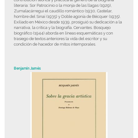
literaria: Sor Patrocinio o la monja de las llagas (1929),
Zumalacárregui el caudillo romántico (1930, Castelar,
hombre del Sinaí (1935) y Doble agonía de Bécquer (1935).
Exiliado en México desde 1939, prosiguió su dedicación a la
narrativa, la crítica y la biografía. Cervantes. Bosquejo
biográfico (1944) aborda en líneas esquemáticas y con
trasiego de textos anteriores la vida del escritor y su
condición de hacedor de mitos intemporales.
Benjamín Jarnés