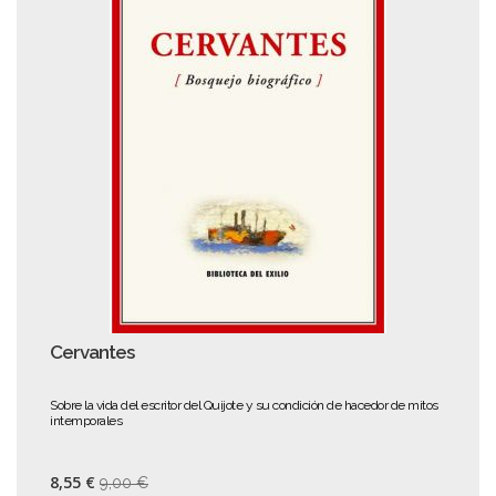
Cervantes
Sobre la vida del escritor del Quijote y su condición de hacedor de mitos
intemporales
8,55 €
9,00 €