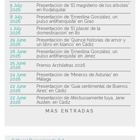
9 July
Presentación de 'El magisterio de los árboles'
2026
en Rodalquilar
8 July
Presentación de 'Ernestina González, un
2026
pulso antifranquista' en Grao
1 July
Presentación de 'El placer de la
2026
domesticación' en Ibi
29 June
Presentación de 'Quince historias de amor y
2026
un libro en blanco' en Cádiz
26 June
Presentación de 'Ernestina González, un
2026
pulso antifranquista' en Jerez
25 June
Premio Archiletras 2026
2026
24 June
Presentación de 'Mineros de Asturias' en
2026
Málaga
22 June
Presentación de 'Guía sentimental de Buenos
2026
Aires' en Cádiz
22 June
Presentación de Afectuosamente tuya, Jane
2026
Austen, en Cádiz
MÁS ENTRADAS