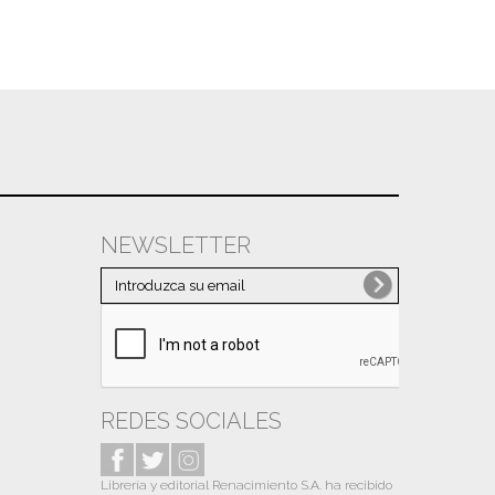
NEWSLETTER
REDES SOCIALES
Librería y editorial Renacimiento S.A. ha recibido