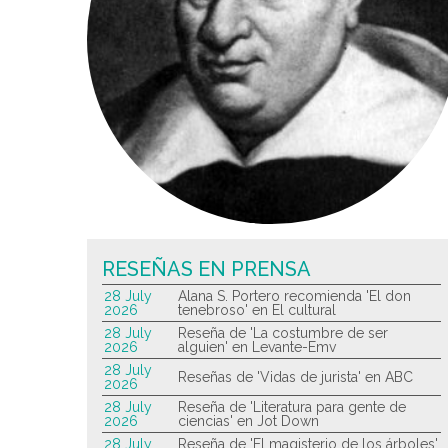
RESEÑAS EN PRENSA
28 July
Alana S. Portero recomienda 'El don
2026
tenebroso' en El cultural
28 July
Reseña de 'La costumbre de ser
2026
alguien' en Levante-Emv
28 July
Reseñas de 'Vidas de jurista' en ABC
2026
28 July
Reseña de 'Literatura para gente de
2026
ciencias' en Jot Down
28 July
Reseña de 'El magisterio de los árboles'