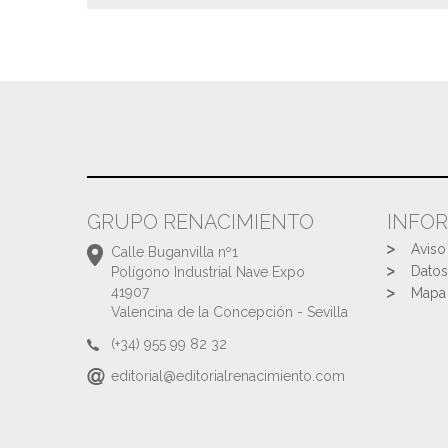
GRUPO RENACIMIENTO
INFO
Aviso
Calle Buganvilla nº1
Datos
Polígono Industrial Nave Expo
41907
Mapa 
Valencina de la Concepción - Sevilla
(+34) 955 99 82 32
editorial@editorialrenacimiento.com