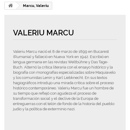
Marcu, Valeriu
VALERIU MARCU
Valeriu Marcu nació el 8 de marzo de 1899 en Bucarest
(Rumania) y falleció en Nueva York en 1942. Escribió en
lengua germana en las revistas Weltbühne y Das Tage-
Buch. Alternó la crítica literaria con el ensayo histórico y la
biografía con monografías especializadas sobre Maquiavelo
y los comunistas Lenin y Karl Liebknecht. En sus textos
hagiográficos introdujo una mirada crítica sobre el proceso
histórico contemporáneo. Valeriu Marcu fue un hombre de
su tiempo que reflejó con agudeza el proceso de
transformación social y el declive de la Europa de
entreguerras con el telón de fondo de la historia del pueblo
judío y la política de exterminio nazi.