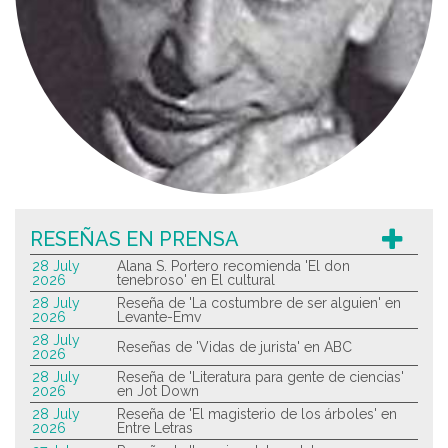
RESEÑAS EN PRENSA
28 July
Alana S. Portero recomienda 'El don
2026
tenebroso' en El cultural
28 July
Reseña de 'La costumbre de ser alguien' en
2026
Levante-Emv
28 July
Reseñas de 'Vidas de jurista' en ABC
2026
28 July
Reseña de 'Literatura para gente de ciencias'
2026
en Jot Down
28 July
Reseña de 'El magisterio de los árboles' en
2026
Entre Letras