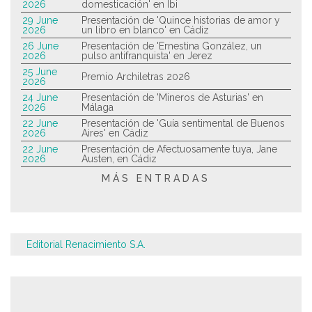
2026
domesticación' en Ibi
29 June
Presentación de 'Quince historias de amor y
2026
un libro en blanco' en Cádiz
26 June
Presentación de 'Ernestina González, un
2026
pulso antifranquista' en Jerez
25 June
Premio Archiletras 2026
2026
24 June
Presentación de 'Mineros de Asturias' en
2026
Málaga
22 June
Presentación de 'Guía sentimental de Buenos
2026
Aires' en Cádiz
22 June
Presentación de Afectuosamente tuya, Jane
2026
Austen, en Cádiz
MÁS ENTRADAS
Editorial Renacimiento S.A.