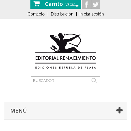
Carrito
vacío
Contacto
Distribución
Iniciar sesión
MENÚ