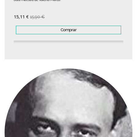
15,11 €
15,90 €
Comprar