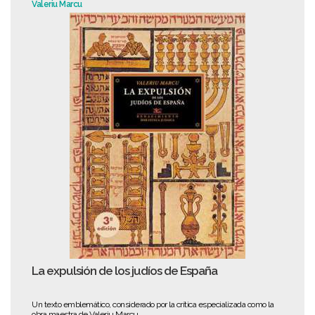
Valeriu Marcu
La expulsión de los judíos de España
Un texto emblemático, considerado por la crítica especializada como la
obra maestra de Valeriu Marcu.