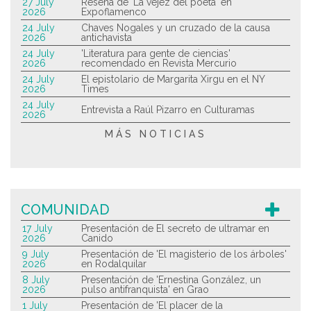
27 July
Reseña de 'La vejez del poeta' en
2026
Expoflamenco
24 July
Chaves Nogales y un cruzado de la causa
2026
antichavista
24 July
'Literatura para gente de ciencias'
2026
recomendado en Revista Mercurio
24 July
El epistolario de Margarita Xirgu en el NY
2026
Times
24 July
Entrevista a Raúl Pizarro en Culturamas
2026
MÁS NOTICIAS
COMUNIDAD
17 July
Presentación de El secreto de ultramar en
2026
Canido
9 July
Presentación de 'El magisterio de los árboles'
2026
en Rodalquilar
8 July
Presentación de 'Ernestina González, un
2026
pulso antifranquista' en Grao
1 July
Presentación de 'El placer de la