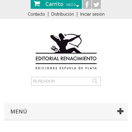
Carrito
vacío
Contacto
Distribución
Iniciar sesión
MENÚ