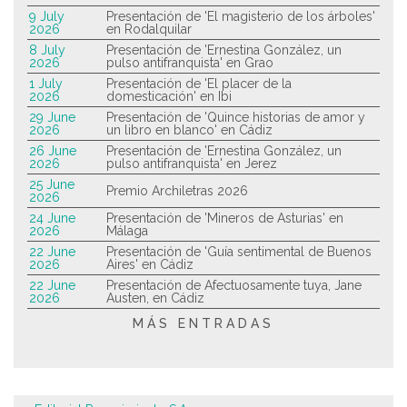
9 July
Presentación de 'El magisterio de los árboles'
2026
en Rodalquilar
8 July
Presentación de 'Ernestina González, un
2026
pulso antifranquista' en Grao
1 July
Presentación de 'El placer de la
2026
domesticación' en Ibi
29 June
Presentación de 'Quince historias de amor y
2026
un libro en blanco' en Cádiz
26 June
Presentación de 'Ernestina González, un
2026
pulso antifranquista' en Jerez
25 June
Premio Archiletras 2026
2026
24 June
Presentación de 'Mineros de Asturias' en
2026
Málaga
22 June
Presentación de 'Guía sentimental de Buenos
2026
Aires' en Cádiz
22 June
Presentación de Afectuosamente tuya, Jane
2026
Austen, en Cádiz
MÁS ENTRADAS