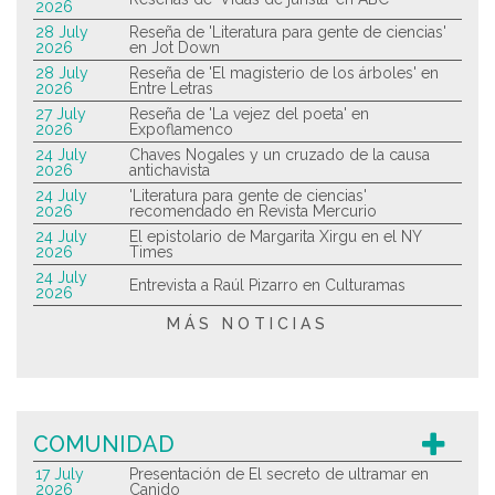
2026
28 July
Reseña de 'Literatura para gente de ciencias'
2026
en Jot Down
28 July
Reseña de 'El magisterio de los árboles' en
2026
Entre Letras
27 July
Reseña de 'La vejez del poeta' en
2026
Expoflamenco
24 July
Chaves Nogales y un cruzado de la causa
2026
antichavista
24 July
'Literatura para gente de ciencias'
2026
recomendado en Revista Mercurio
24 July
El epistolario de Margarita Xirgu en el NY
2026
Times
24 July
Entrevista a Raúl Pizarro en Culturamas
2026
MÁS NOTICIAS
COMUNIDAD
17 July
Presentación de El secreto de ultramar en
2026
Canido