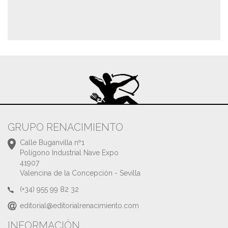
GRUPO RENACIMIENTO
Calle Buganvilla nº1
Polígono Industrial Nave Expo
41907
Valencina de la Concepción - Sevilla
(+34) 955 99 82 32
editorial@editorialrenacimiento.com
INFORMACIÓN