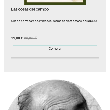
Las cosas del campo
Una de las más altas cumbres del poema en prosa español del siglo XX
19,00 €
20,00 €
Comprar