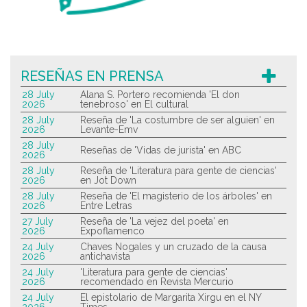
RESEÑAS EN PRENSA
28 July
Alana S. Portero recomienda 'El don
2026
tenebroso' en El cultural
28 July
Reseña de 'La costumbre de ser alguien' en
2026
Levante-Emv
28 July
Reseñas de 'Vidas de jurista' en ABC
2026
28 July
Reseña de 'Literatura para gente de ciencias'
2026
en Jot Down
28 July
Reseña de 'El magisterio de los árboles' en
2026
Entre Letras
27 July
Reseña de 'La vejez del poeta' en
2026
Expoflamenco
24 July
Chaves Nogales y un cruzado de la causa
2026
antichavista
24 July
'Literatura para gente de ciencias'
2026
recomendado en Revista Mercurio
24 July
El epistolario de Margarita Xirgu en el NY