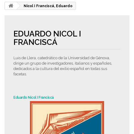
Nicol I Franciscá, Eduardo
EDUARDO NICOL I
FRANCISCÁ
Luis de Llera, catedrático de la Universidad de Génova,
dirige un grupo de investigadores, italianos y españoles,
dedicados a la cultura del exilio español en todas sus
facetas.
Eduardo Nicol I Franciscá