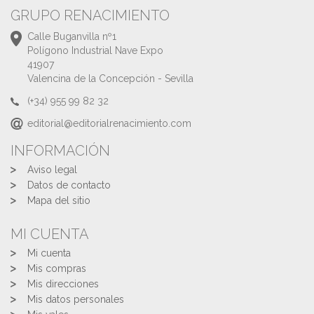
GRUPO RENACIMIENTO
Calle Buganvilla nº1
Polígono Industrial Nave Expo
41907
Valencina de la Concepción - Sevilla
(+34) 955 99 82 32
editorial@editorialrenacimiento.com
INFORMACIÓN
Aviso legal
Datos de contacto
Mapa del sitio
MI CUENTA
Mi cuenta
Mis compras
Mis direcciones
Mis datos personales