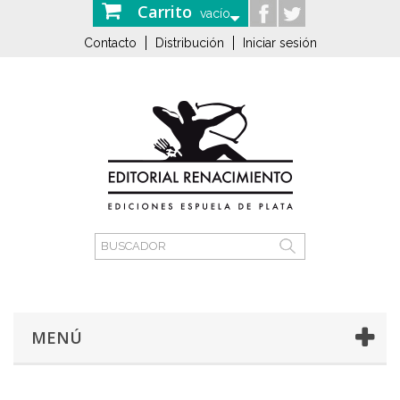
Carrito
vacío
Contacto
Distribución
Iniciar sesión
MENÚ