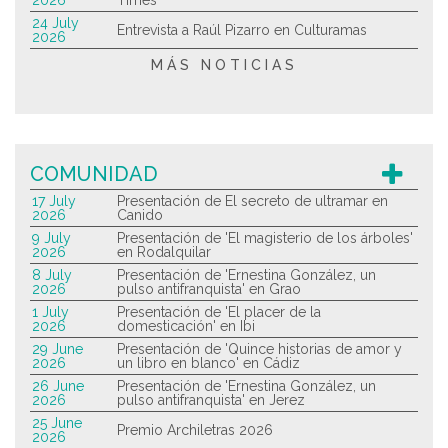
2026
Times
24 July
Entrevista a Raúl Pizarro en Culturamas
2026
MÁS NOTICIAS
COMUNIDAD
17 July
Presentación de El secreto de ultramar en
2026
Canido
9 July
Presentación de 'El magisterio de los árboles'
2026
en Rodalquilar
8 July
Presentación de 'Ernestina González, un
2026
pulso antifranquista' en Grao
1 July
Presentación de 'El placer de la
2026
domesticación' en Ibi
29 June
Presentación de 'Quince historias de amor y
2026
un libro en blanco' en Cádiz
26 June
Presentación de 'Ernestina González, un
2026
pulso antifranquista' en Jerez
25 June
Premio Archiletras 2026
2026