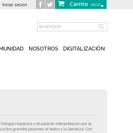
Carrito
vacío
Iniciar sesión
MUNIDAD
NOSOTROS
DIGITALIZACIÓN
ología Hispánica y titulada en Interpretación por la
s dos grandes pasiones: el teatro y la literatura. Con