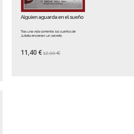
Alguien aguarda en el sueño
Tras una vida corriente, los sueños de
Julieta encierran un secreto
11,40 €
12,00 €