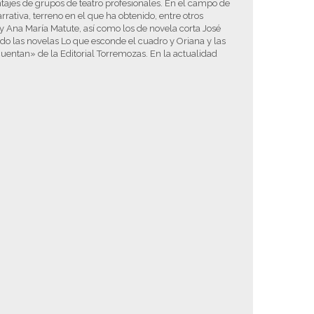
tajes de grupos de teatro profesionales. En el campo de
rrativa, terreno en el que ha obtenido, entre otros
 y Ana María Matute, así como los de novela corta José
do las novelas Lo que esconde el cuadro y Oriana y las
cuentan» de la Editorial Torremozas. En la actualidad