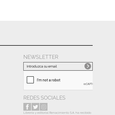
NEWSLETTER
REDES SOCIALES
Librería y editorial Renacimiento S.A. ha recibido