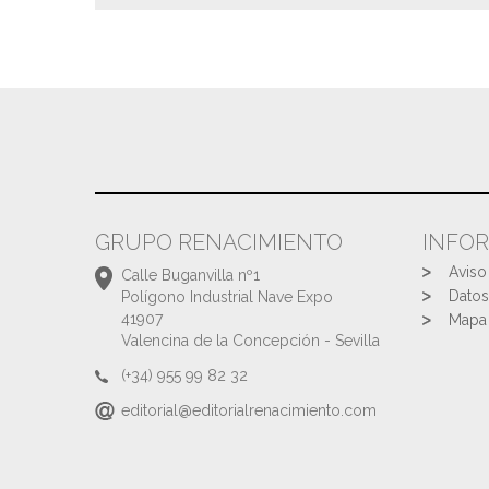
GRUPO RENACIMIENTO
INFO
Aviso
Calle Buganvilla nº1
Datos
Polígono Industrial Nave Expo
41907
Mapa 
Valencina de la Concepción - Sevilla
(+34) 955 99 82 32
editorial@editorialrenacimiento.com