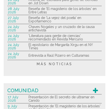
2026
en Jot Down
28 July
Reseña de 'El magisterio de los árboles' en
2026
Entre Letras
27 July
Reseña de 'La vejez del poeta' en
2026
Expoflamenco
24 July
Chaves Nogales y un cruzado de la causa
2026
antichavista
24 July
'Literatura para gente de ciencias'
2026
recomendado en Revista Mercurio
24 July
El epistolario de Margarita Xirgu en el NY
2026
Times
24 July
Entrevista a Raúl Pizarro en Culturamas
2026
MÁS NOTICIAS
COMUNIDAD
17 July
Presentación de El secreto de ultramar en
2026
Canido
9 July
Presentación de 'El magisterio de los árboles'