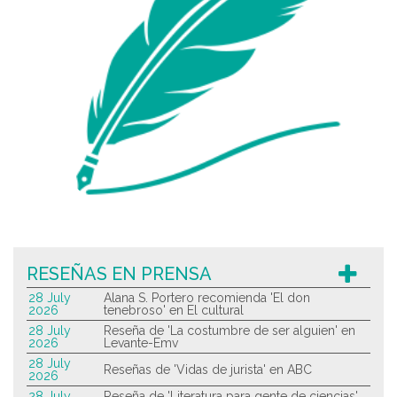
RESEÑAS EN PRENSA
28 July
Alana S. Portero recomienda 'El don
2026
tenebroso' en El cultural
28 July
Reseña de 'La costumbre de ser alguien' en
2026
Levante-Emv
28 July
Reseñas de 'Vidas de jurista' en ABC
2026
28 July
Reseña de 'Literatura para gente de ciencias'