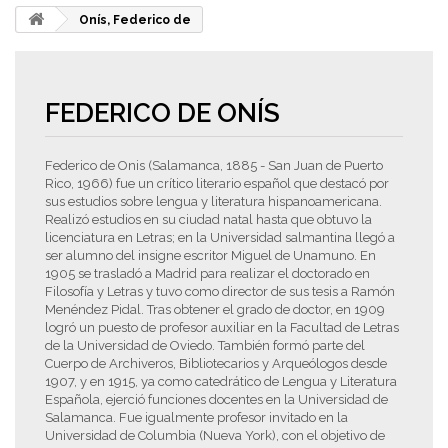
Onís, Federico de
FEDERICO DE ONÍS
Federico de Onis (Salamanca, 1885 - San Juan de Puerto
Rico, 1966) fue un crítico literario español que destacó por
sus estudios sobre lengua y literatura hispanoamericana.
Realizó estudios en su ciudad natal hasta que obtuvo la
licenciatura en Letras; en la Universidad salmantina llegó a
ser alumno del insigne escritor Miguel de Unamuno. En
1905 se trasladó a Madrid para realizar el doctorado en
Filosofía y Letras y tuvo como director de sus tesis a Ramón
Menéndez Pidal. Tras obtener el grado de doctor, en 1909
logró un puesto de profesor auxiliar en la Facultad de Letras
de la Universidad de Oviedo. También formó parte del
Cuerpo de Archiveros, Bibliotecarios y Arqueólogos desde
1907, y en 1915, ya como catedrático de Lengua y Literatura
Española, ejerció funciones docentes en la Universidad de
Salamanca. Fue igualmente profesor invitado en la
Universidad de Columbia (Nueva York), con el objetivo de