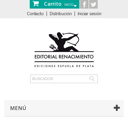
Carrito
vacío
Contacto
Distribución
Iniciar sesión
MENÚ