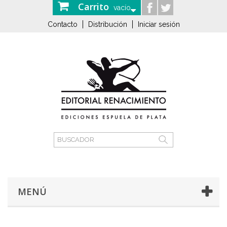
Carrito
vacío
Contacto
Distribución
Iniciar sesión
MENÚ