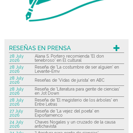
RESEÑAS EN PRENSA
28 July
Alana S. Portero recomienda 'El don
2026
tenebroso' en El cultural
28 July
Reseña de 'La costumbre de ser alguien' en
2026
Levante-Emv
28 July
Reseñas de 'Vidas de jurista' en ABC
2026
28 July
Reseña de 'Literatura para gente de ciencias'
2026
en Jot Down
28 July
Reseña de 'El magisterio de los árboles' en
2026
Entre Letras
27 July
Reseña de 'La vejez del poeta' en
2026
Expoflamenco
24 July
Chaves Nogales y un cruzado de la causa
2026
antichavista