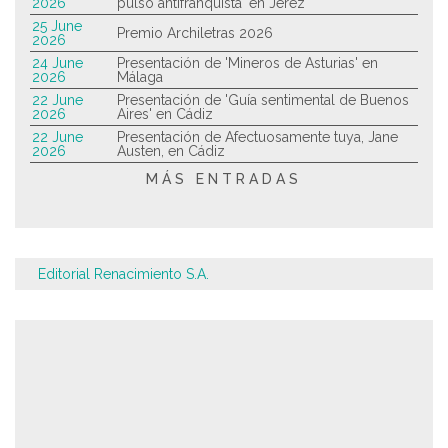
2026
pulso antifranquista' en Jerez
25 June
Premio Archiletras 2026
2026
24 June
Presentación de 'Mineros de Asturias' en
2026
Málaga
22 June
Presentación de 'Guía sentimental de Buenos
2026
Aires' en Cádiz
22 June
Presentación de Afectuosamente tuya, Jane
2026
Austen, en Cádiz
MÁS ENTRADAS
Editorial Renacimiento S.A.