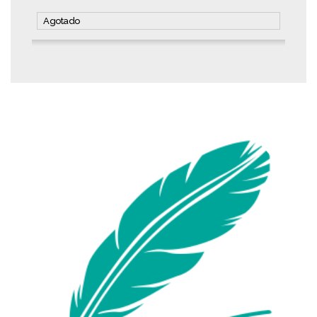
Agotado