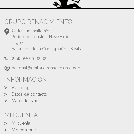
GRUPO RENACIMIENTO
Calle Buganvilla nº1
Polígono Industrial Nave Expo
41907
Valencina de la Concepción - Sevilla
(+34) 955 99 82 32
editorial@editorialrenacimiento.com
INFORMACIÓN
Aviso legal
Datos de contacto
Mapa del sitio
MI CUENTA
Mi cuenta
Mis compras