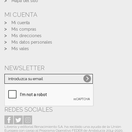
Mapa del sitio
MI CUENTA
Mi cuenta
Mis compras
Mis direcciones
Mis datos personales
Mis vales
NEWSLETTER
REDES SOCIALES
Librería y editorial Renacimiento S.A. ha recibido una ayuda de la Unión
Europea con cargo al Programa Operativo FEDER de Andalucía 2014-2020,