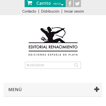
Carrito
vacío
Contacto
Distribución
Iniciar sesión
MENÚ