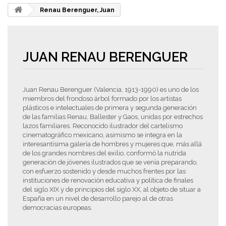
Renau Berenguer, Juan
JUAN RENAU BERENGUER
Juan Renau Berenguer (Valencia, 1913-1990) es uno de los
miembros del frondoso árbol formado por los artistas
plásticos e intelectuales de primera y segunda generación
de las familias Renau, Ballester y Gaos, unidas por estrechos
lazos familiares. Reconocido ilustrador del cartelismo
cinematográfico mexicano, asimismo se integra en la
interesantísima galería de hombres y mujeres que, más allá
de los grandes nombres del exilio, conformó la nutrida
generación de jóvenes ilustrados que se venía preparando,
con esfuerzo sostenido y desde muchos frentes por las
instituciones de renovación educativa y política de finales
del siglo XIX y de principios del siglo XX, al objeto de situar a
España en un nivel de desarrollo parejo al de otras
democracias europeas.