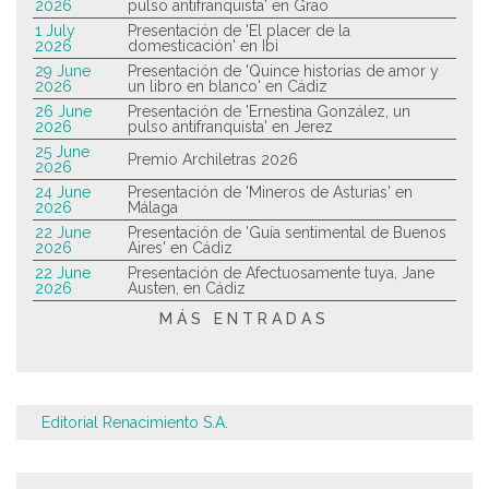
2026
pulso antifranquista' en Grao
1 July
Presentación de 'El placer de la
2026
domesticación' en Ibi
29 June
Presentación de 'Quince historias de amor y
2026
un libro en blanco' en Cádiz
26 June
Presentación de 'Ernestina González, un
2026
pulso antifranquista' en Jerez
25 June
Premio Archiletras 2026
2026
24 June
Presentación de 'Mineros de Asturias' en
2026
Málaga
22 June
Presentación de 'Guía sentimental de Buenos
2026
Aires' en Cádiz
22 June
Presentación de Afectuosamente tuya, Jane
2026
Austen, en Cádiz
MÁS ENTRADAS
Editorial Renacimiento S.A.