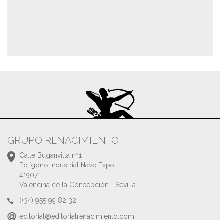
GRUPO RENACIMIENTO
Calle Buganvilla nº1
Polígono Industrial Nave Expo
41907
Valencina de la Concepción - Sevilla
(+34) 955 99 82 32
editorial@editorialrenacimiento.com