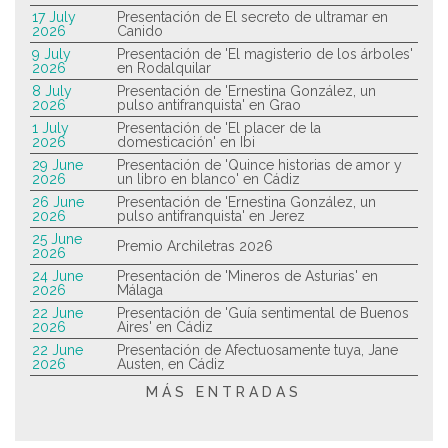
17 July
Presentación de El secreto de ultramar en
2026
Canido
9 July
Presentación de 'El magisterio de los árboles'
2026
en Rodalquilar
8 July
Presentación de 'Ernestina González, un
2026
pulso antifranquista' en Grao
1 July
Presentación de 'El placer de la
2026
domesticación' en Ibi
29 June
Presentación de 'Quince historias de amor y
2026
un libro en blanco' en Cádiz
26 June
Presentación de 'Ernestina González, un
2026
pulso antifranquista' en Jerez
25 June
Premio Archiletras 2026
2026
24 June
Presentación de 'Mineros de Asturias' en
2026
Málaga
22 June
Presentación de 'Guía sentimental de Buenos
2026
Aires' en Cádiz
22 June
Presentación de Afectuosamente tuya, Jane
2026
Austen, en Cádiz
MÁS ENTRADAS