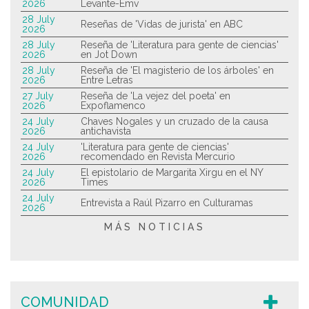
2026
Levante-Emv
28 July
Reseñas de 'Vidas de jurista' en ABC
2026
28 July
Reseña de 'Literatura para gente de ciencias'
2026
en Jot Down
28 July
Reseña de 'El magisterio de los árboles' en
2026
Entre Letras
27 July
Reseña de 'La vejez del poeta' en
2026
Expoflamenco
24 July
Chaves Nogales y un cruzado de la causa
2026
antichavista
24 July
'Literatura para gente de ciencias'
2026
recomendado en Revista Mercurio
24 July
El epistolario de Margarita Xirgu en el NY
2026
Times
24 July
Entrevista a Raúl Pizarro en Culturamas
2026
MÁS NOTICIAS
COMUNIDAD