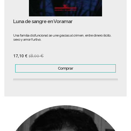
Luna de sangre en Voramar
Una familia disfuncional se une gracias al crimen, entre dinero ilícito,
sexo y amor furtivo.
17,10 €
18,00 €
Comprar