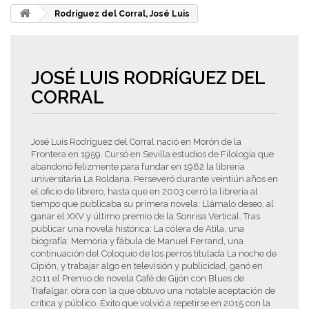
Rodríguez del Corral, José Luis
JOSÉ LUIS RODRÍGUEZ DEL
CORRAL
José Luis Rodríguez del Corral nació en Morón de la
Frontera en 1959. Cursó en Sevilla estudios de Filología que
abandonó felizmente para fundar en 1982 la librería
universitaria La Roldana. Perseveró durante veintiún años en
el oficio de librero, hasta que en 2003 cerró la librería al
tiempo que publicaba su primera novela: Llámalo deseo, al
ganar el XXV y último premio de la Sonrisa Vertical. Tras
publicar una novela histórica: La cólera de Atila, una
biografía: Memoria y fábula de Manuel Ferrand, una
continuación del Coloquio de los perros titulada La noche de
Cipión, y trabajar algo en televisión y publicidad, ganó en
2011 el Premio de novela Café de Gijón con Blues de
Trafalgar, obra con la que obtuvo una notable aceptación de
crítica y público. Éxito que volvió a repetirse en 2015 con la