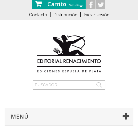
Carrito
vacío
Contacto
Distribución
Iniciar sesión
MENÚ