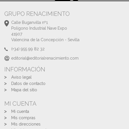
GRUPO RENACIMIENTO
Calle Buganvilla nº1
Polígono Industrial Nave Expo
41907
Valencina de la Concepción - Sevilla
(+34) 955 99 82 32
editorial@editorialrenacimiento.com
INFORMACIÓN
Aviso legal
Datos de contacto
Mapa del sitio
MI CUENTA
Mi cuenta
Mis compras
Mis direcciones