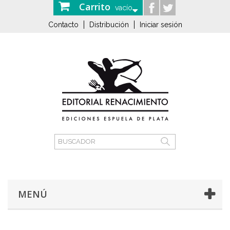
Carrito
vacío
Contacto
Distribución
Iniciar sesión
MENÚ