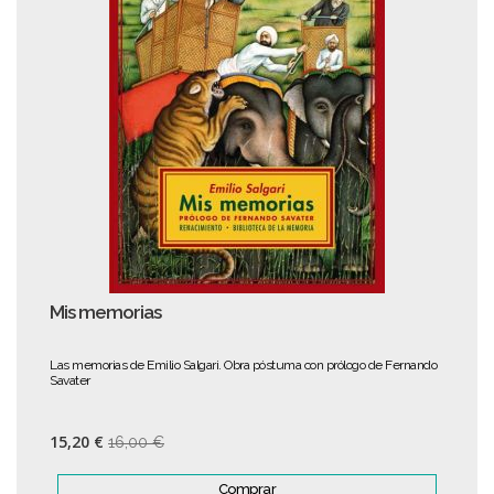
Mis memorias
Las memorias de Emilio Salgari. Obra póstuma con prólogo de Fernando
Savater
15,20 €
16,00 €
Comprar