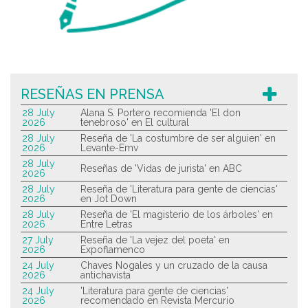
RESEÑAS EN PRENSA
28 July
Alana S. Portero recomienda 'El don
2026
tenebroso' en El cultural
28 July
Reseña de 'La costumbre de ser alguien' en
2026
Levante-Emv
28 July
Reseñas de 'Vidas de jurista' en ABC
2026
28 July
Reseña de 'Literatura para gente de ciencias'
2026
en Jot Down
28 July
Reseña de 'El magisterio de los árboles' en
2026
Entre Letras
27 July
Reseña de 'La vejez del poeta' en
2026
Expoflamenco
24 July
Chaves Nogales y un cruzado de la causa
2026
antichavista
24 July
'Literatura para gente de ciencias'
2026
recomendado en Revista Mercurio