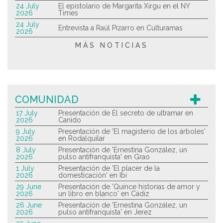
24 July
El epistolario de Margarita Xirgu en el NY
2026
Times
24 July
Entrevista a Raúl Pizarro en Culturamas
2026
MÁS NOTICIAS
COMUNIDAD
17 July
Presentación de El secreto de ultramar en
2026
Canido
9 July
Presentación de 'El magisterio de los árboles'
2026
en Rodalquilar
8 July
Presentación de 'Ernestina González, un
2026
pulso antifranquista' en Grao
1 July
Presentación de 'El placer de la
2026
domesticación' en Ibi
29 June
Presentación de 'Quince historias de amor y
2026
un libro en blanco' en Cádiz
26 June
Presentación de 'Ernestina González, un
2026
pulso antifranquista' en Jerez