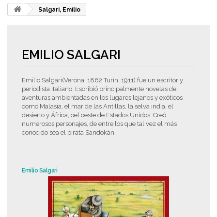
Salgari, Emilio
EMILIO SALGARI
Emilio Salgari(Verona, 1862 Turín, 1911) fue un escritor y
periodista italiano. Escribió principalmente novelas de
aventuras ambientadas en los lugares lejanos y exóticos
como Malasia, el mar de las Antillas, la selva india, el
desierto y África, oel oeste de Estados Unidos. Creó
numerosos personajes, de entre los que tal vez el más
conocido sea el pirata Sandokán.
Emilio Salgari