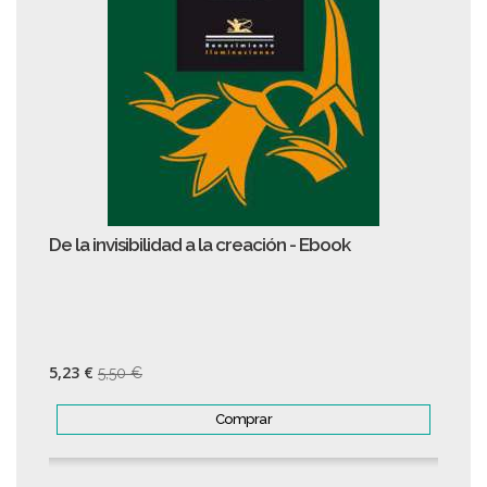
De la invisibilidad a la creación - Ebook
5,23 €
5,50 €
Comprar