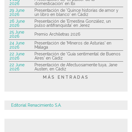
2026
domesticación' en Ibi
29 June
Presentación de 'Quince historias de amor y
2026
un libro en blanco' en Cádiz
26 June
Presentación de 'Ernestina González, un
2026
pulso antifranquista' en Jerez
25 June
Premio Archiletras 2026
2026
24 June
Presentación de 'Mineros de Asturias' en
2026
Málaga
22 June
Presentación de 'Guía sentimental de Buenos
2026
Aires' en Cádiz
22 June
Presentación de Afectuosamente tuya, Jane
2026
Austen, en Cádiz
MÁS ENTRADAS
Editorial Renacimiento S.A.