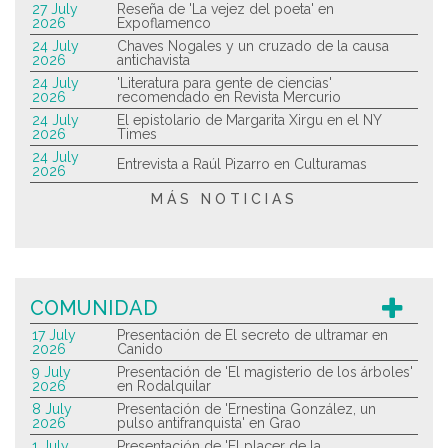
27 July
Reseña de 'La vejez del poeta' en
2026
Expoflamenco
24 July
Chaves Nogales y un cruzado de la causa
2026
antichavista
24 July
'Literatura para gente de ciencias'
2026
recomendado en Revista Mercurio
24 July
El epistolario de Margarita Xirgu en el NY
2026
Times
24 July
Entrevista a Raúl Pizarro en Culturamas
2026
MÁS NOTICIAS
COMUNIDAD
17 July
Presentación de El secreto de ultramar en
2026
Canido
9 July
Presentación de 'El magisterio de los árboles'
2026
en Rodalquilar
8 July
Presentación de 'Ernestina González, un
2026
pulso antifranquista' en Grao
1 July
Presentación de 'El placer de la