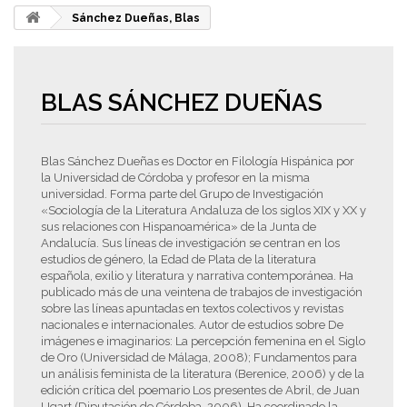
Sánchez Dueñas, Blas
BLAS SÁNCHEZ DUEÑAS
Blas Sánchez Dueñas es Doctor en Filología Hispánica por
la Universidad de Córdoba y profesor en la misma
universidad. Forma parte del Grupo de Investigación
«Sociología de la Literatura Andaluza de los siglos XIX y XX y
sus relaciones con Hispanoamérica» de la Junta de
Andalucía. Sus líneas de investigación se centran en los
estudios de género, la Edad de Plata de la literatura
española, exilio y literatura y narrativa contemporánea. Ha
publicado más de una veintena de trabajos de investigación
sobre las líneas apuntadas en textos colectivos y revistas
nacionales e internacionales. Autor de estudios sobre De
imágenes e imaginarios: La percepción femenina en el Siglo
de Oro (Universidad de Málaga, 2008); Fundamentos para
un análisis feminista de la literatura (Berenice, 2006) y de la
edición crítica del poemario Los presentes de Abril, de Juan
Ugart (Diputación de Córdoba, 2006). Ha coordinado la