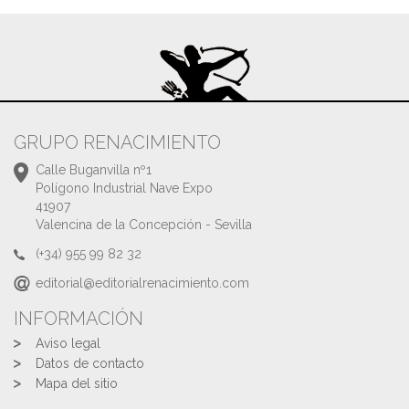
GRUPO RENACIMIENTO
Calle Buganvilla nº1
Polígono Industrial Nave Expo
41907
Valencina de la Concepción - Sevilla
(+34) 955 99 82 32
editorial@editorialrenacimiento.com
INFORMACIÓN
Aviso legal
Datos de contacto
Mapa del sitio