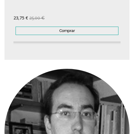
23,75 €
25,00 €
Comprar