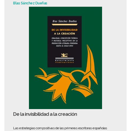
Blas Sánchez Dueñas
De la invisibilidad a la creación
Las estrategias compositivas de las primeras escritoras españolas