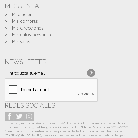
MI CUENTA
Mi cuenta
Mis compras
Mis direcciones
Mis datos personales
Mis vales
NEWSLETTER
REDES SOCIALES
Librería y editorial Renacimiento S.A. ha recibido una ayuda de la Unión
Europea con cargo al Programa Operativo FEDER de Andalucía 2014-2020,
financiada como parte de la respuesta de la Unión a la pandemia de
COVID-19 (REACT-UE), para compensar el sobrecoste energético de gas