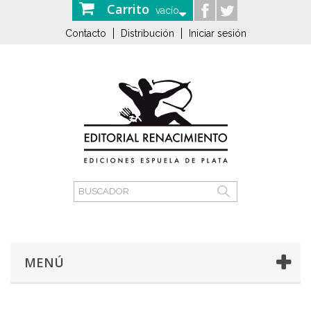
Carrito
vacío
Contacto
Distribución
Iniciar sesión
MENÚ