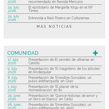
2026
recomendado en Revista Mercurio
24 July
El epistolario de Margarita Xirgu en el NY
2026
Times
24 July
Entrevista a Raúl Pizarro en Culturamas
2026
MÁS NOTICIAS
COMUNIDAD
17 July
Presentación de El secreto de ultramar en
2026
Canido
9 July
Presentación de 'El magisterio de los árboles'
2026
en Rodalquilar
8 July
Presentación de 'Ernestina González, un
2026
pulso antifranquista' en Grao
1 July
Presentación de 'El placer de la
2026
domesticación' en Ibi
29 June
Presentación de 'Quince historias de amor y
2026
un libro en blanco' en Cádiz
26 June
Presentación de 'Ernestina González, un
2026
pulso antifranquista' en Jerez