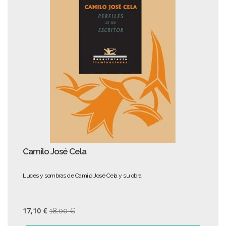
Camilo José Cela
Luces y sombras de Camilo José Cela y su obra
17,10 €
18,00 €