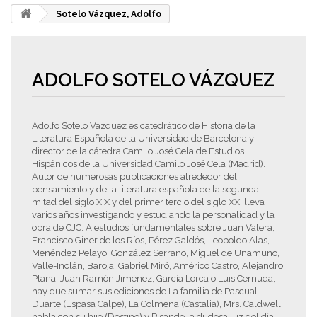
Sotelo Vázquez, Adolfo
ADOLFO SOTELO VÁZQUEZ
Adolfo Sotelo Vázquez es catedrático de Historia de la
Literatura Española de la Universidad de Barcelona y
director de la cátedra Camilo José Cela de Estudios
Hispánicos de la Universidad Camilo José Cela (Madrid).
Autor de numerosas publicaciones alrededor del
pensamiento y de la literatura española de la segunda
mitad del siglo XIX y del primer tercio del siglo XX, lleva
varios años investigando y estudiando la personalidad y la
obra de CJC. A estudios fundamentales sobre Juan Valera,
Francisco Giner de los Ríos, Pérez Galdós, Leopoldo Alas,
Menéndez Pelayo, González Serrano, Miguel de Unamuno,
Valle-Inclán, Baroja, Gabriel Miró, Américo Castro, Alejandro
Plana, Juan Ramón Jiménez, García Lorca o Luis Cernuda,
hay que sumar sus ediciones de La familia de Pascual
Duarte (Espasa Calpe), La Colmena (Castalia), Mrs. Caldwell
habla con su hijo (Destino) y Pisando la dudosa luz del día