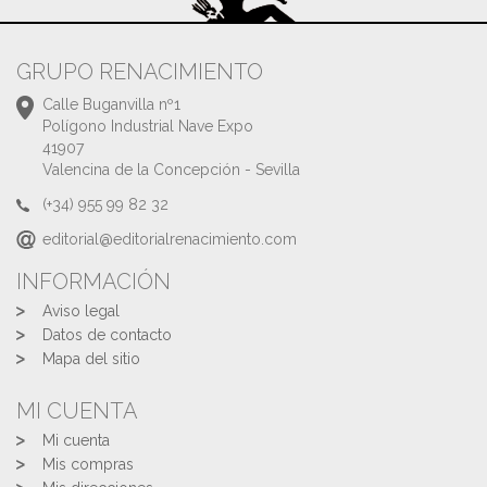
GRUPO RENACIMIENTO
Calle Buganvilla nº1
Polígono Industrial Nave Expo
41907
Valencina de la Concepción - Sevilla
(+34) 955 99 82 32
editorial@editorialrenacimiento.com
INFORMACIÓN
Aviso legal
Datos de contacto
Mapa del sitio
MI CUENTA
Mi cuenta
Mis compras