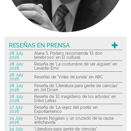
RESEÑAS EN PRENSA
28 July
Alana S. Portero recomienda 'El don
2026
tenebroso' en El cultural
28 July
Reseña de 'La costumbre de ser alguien' en
2026
Levante-Emv
28 July
Reseñas de 'Vidas de jurista' en ABC
2026
28 July
Reseña de 'Literatura para gente de ciencias'
2026
en Jot Down
28 July
Reseña de 'El magisterio de los árboles' en
2026
Entre Letras
27 July
Reseña de 'La vejez del poeta' en
2026
Expoflamenco
24 July
Chaves Nogales y un cruzado de la causa
2026
antichavista
24 July
'Literatura para gente de ciencias'