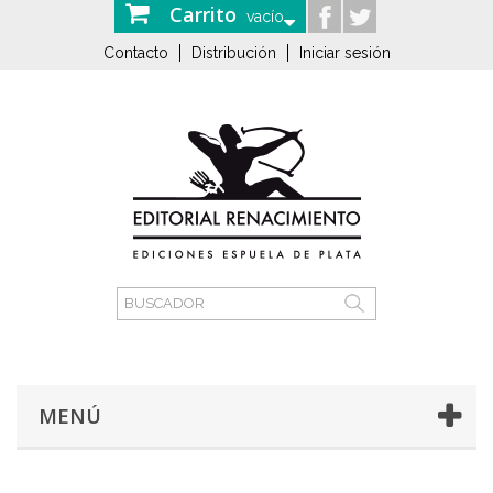
Carrito
vacío
Contacto
Distribución
Iniciar sesión
MENÚ