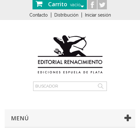
Carrito
vacío
Contacto
Distribución
Iniciar sesión
MENÚ