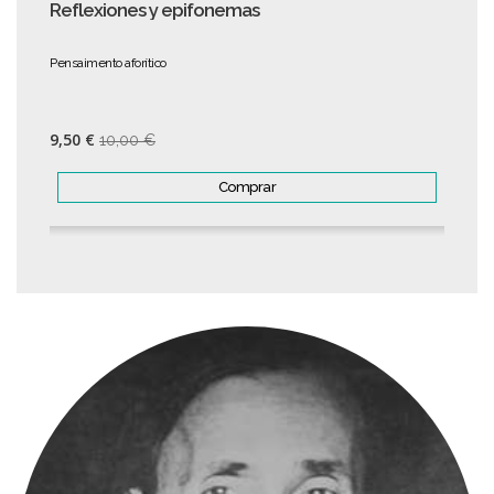
Reflexiones y epifonemas
Pensaimento aforítico
9,50 €
10,00 €
Comprar