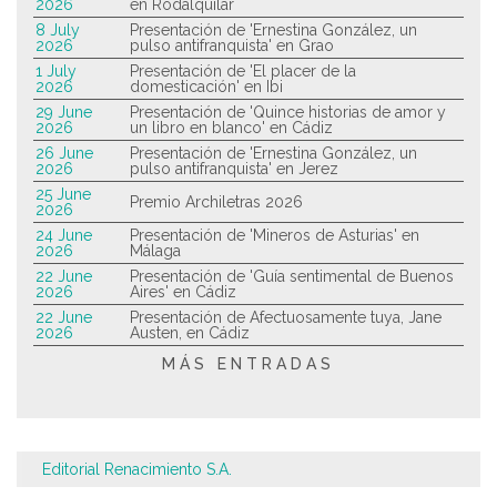
2026
en Rodalquilar
8 July
Presentación de 'Ernestina González, un
2026
pulso antifranquista' en Grao
1 July
Presentación de 'El placer de la
2026
domesticación' en Ibi
29 June
Presentación de 'Quince historias de amor y
2026
un libro en blanco' en Cádiz
26 June
Presentación de 'Ernestina González, un
2026
pulso antifranquista' en Jerez
25 June
Premio Archiletras 2026
2026
24 June
Presentación de 'Mineros de Asturias' en
2026
Málaga
22 June
Presentación de 'Guía sentimental de Buenos
2026
Aires' en Cádiz
22 June
Presentación de Afectuosamente tuya, Jane
2026
Austen, en Cádiz
MÁS ENTRADAS
Editorial Renacimiento S.A.