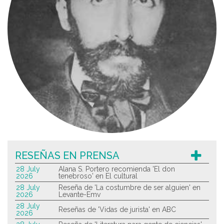
RESEÑAS EN PRENSA
28 July
Alana S. Portero recomienda 'El don
2026
tenebroso' en El cultural
28 July
Reseña de 'La costumbre de ser alguien' en
2026
Levante-Emv
28 July
Reseñas de 'Vidas de jurista' en ABC
2026