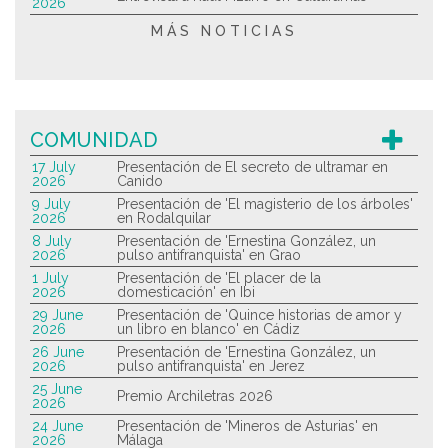
2026
MÁS NOTICIAS
COMUNIDAD
17 July
Presentación de El secreto de ultramar en
2026
Canido
9 July
Presentación de 'El magisterio de los árboles'
2026
en Rodalquilar
8 July
Presentación de 'Ernestina González, un
2026
pulso antifranquista' en Grao
1 July
Presentación de 'El placer de la
2026
domesticación' en Ibi
29 June
Presentación de 'Quince historias de amor y
2026
un libro en blanco' en Cádiz
26 June
Presentación de 'Ernestina González, un
2026
pulso antifranquista' en Jerez
25 June
Premio Archiletras 2026
2026
24 June
Presentación de 'Mineros de Asturias' en
2026
Málaga