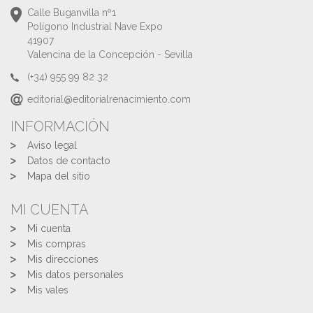
Calle Buganvilla nº1
Polígono Industrial Nave Expo
41907
Valencina de la Concepción - Sevilla
(+34) 955 99 82 32
editorial@editorialrenacimiento.com
INFORMACIÓN
Aviso legal
Datos de contacto
Mapa del sitio
MI CUENTA
Mi cuenta
Mis compras
Mis direcciones
Mis datos personales
Mis vales