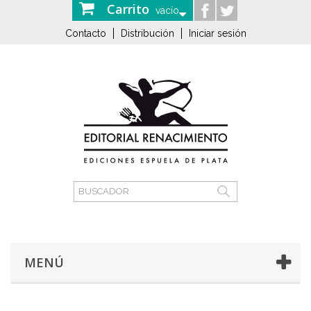
Carrito
vacío
Contacto
Distribución
Iniciar sesión
MENÚ