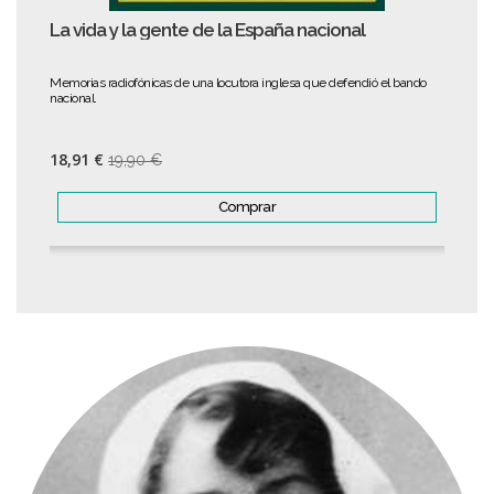
La vida y la gente de la España nacional
Memorias radiofónicas de una locutora inglesa que defendió el bando
nacional.
18,91 €
19,90 €
Comprar