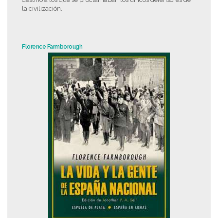
la civilización.
Florence Farmborough