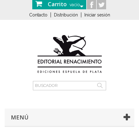
Carrito
vacío
Contacto
Distribución
Iniciar sesión
MENÚ