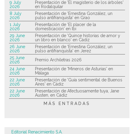
9 July
Presentación de 'El magisterio de los árboles'
2026
en Rodalquilar
8 July
Presentación de 'Ernestina González, un
2026
pulso antifranquista' en Grao
1 July
Presentación de 'El placer de la
2026
domesticación' en Ibi
29 June
Presentación de 'Quince historias de amor y
2026
un libro en blanco' en Cádiz
26 June
Presentación de 'Ernestina González, un
2026
pulso antifranquista' en Jerez
25 June
Premio Archiletras 2026
2026
24 June
Presentación de 'Mineros de Asturias' en
2026
Málaga
22 June
Presentación de 'Guía sentimental de Buenos
2026
Aires' en Cádiz
22 June
Presentación de Afectuosamente tuya, Jane
2026
Austen, en Cádiz
MÁS ENTRADAS
Editorial Renacimiento S.A.