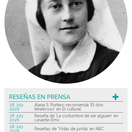
RESEÑAS EN PRENSA
28 July
Alana S. Portero recomienda 'El don
2026
tenebroso' en El cultural
28 July
Reseña de 'La costumbre de ser alguien' en
2026
Levante-Emv
28 July
Reseñas de 'Vidas de jurista' en ABC
2026