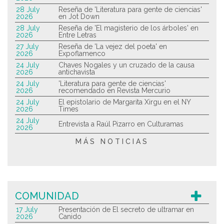
28 July
Reseña de 'Literatura para gente de ciencias'
2026
en Jot Down
28 July
Reseña de 'El magisterio de los árboles' en
2026
Entre Letras
27 July
Reseña de 'La vejez del poeta' en
2026
Expoflamenco
24 July
Chaves Nogales y un cruzado de la causa
2026
antichavista
24 July
'Literatura para gente de ciencias'
2026
recomendado en Revista Mercurio
24 July
El epistolario de Margarita Xirgu en el NY
2026
Times
24 July
Entrevista a Raúl Pizarro en Culturamas
2026
MÁS NOTICIAS
COMUNIDAD
17 July
Presentación de El secreto de ultramar en
2026
Canido