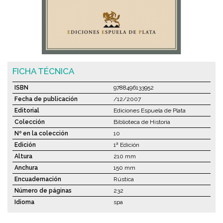
FICHA TÉCNICA
ISBN
9788496133952
Fecha de publicación
/12/2007
Editorial
Ediciones Espuela de Plata
Colección
Biblioteca de Historia
Nº en la colección
10
Edición
1ª Edición
Altura
210 mm
Anchura
150 mm
Encuadernación
Rústica
Número de páginas
232
Idioma
spa