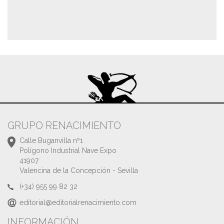
GRUPO RENACIMIENTO
Calle Buganvilla nº1
Polígono Industrial Nave Expo
41907
Valencina de la Concepción - Sevilla
(+34) 955 99 82 32
editorial@editorialrenacimiento.com
INFORMACIÓN