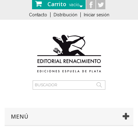
Carrito
vacío
Contacto
Distribución
Iniciar sesión
MENÚ