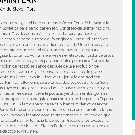
OMINTERN
ión de Steven Forti.
 verano de 1924 el líder comunista Óscar Pérez Solís viajó a la
 Soviética para participar en el V Congreso de la Internacional
ista. Dos décadas más tarde, tras haber abjurado del
nismo y haberse sumado al falangismo, Pérez Solís recordó
xperiencia en una serie de artículos titulada Un vocal español
 Komintern que se publicó en las páginas del semanario
gista El Español. Por primera vez este relato cautivador ve la luz
rma de libro: el viaje con pasaporte falso por media Europa, la
ipción de Moscú seis años después de la Revolución de
re, los encuentros y las conversaciones con los dirigentes
eviques (Trotski, Stalin, Zinoviev, Bujarin) la amistad con
u Nin, las reflexiones sobre la realidad soviética… Pérez Solís
struye con una gran capacidad narrativa esa experiencia y la
on las lentes de su nueva fe política, yendo sin embargo más
de los tópicos de la vulgata anticomunista, en boga en la España
uista. En un largo apéndice se publican también otros textos
érez Solís escribió sobre la Rusia soviética en diferentes etapas
 vida, tanto en los años comunistas como en el periodo en que
itó paulatinamente hacia la derecha. Precede a los textos una
ducción del historiador Steven Forti, que ha realizado la edición
ca de todo el volumen.