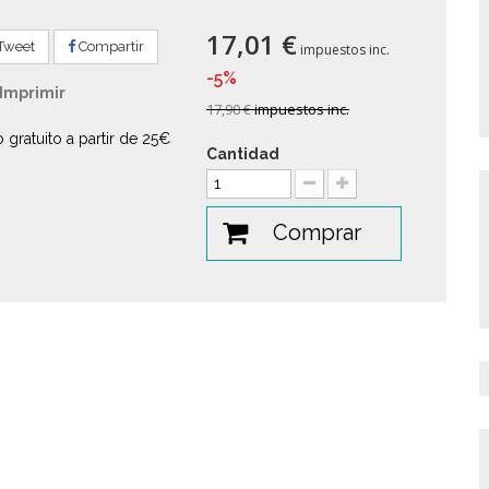
17,01 €
Tweet
Compartir
impuestos inc.
-5%
Imprimir
17,90 €
impuestos inc.
o gratuito a partir de 25€
Cantidad
Comprar