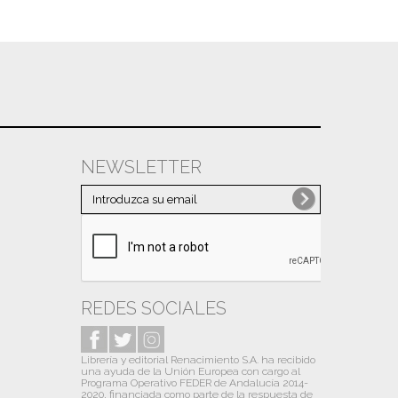
NEWSLETTER
REDES SOCIALES
Librería y editorial Renacimiento S.A. ha recibido
una ayuda de la Unión Europea con cargo al
Programa Operativo FEDER de Andalucía 2014-
2020, financiada como parte de la respuesta de