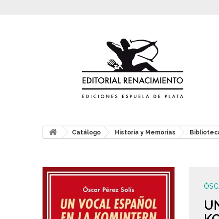
Catálogo
Historia y Memorias
Bibliotec
ÓSC
UN