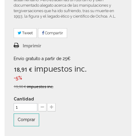
documentado alegato acerca de las manipulaciones y
tergiversaciones que ha ido sufriendo, tras su muerte en
1993, la figura y el legado ético y científico de Ochoa. A.L.
Tweet
Compartir
Imprimir
Envío gratuito a partir de 25€
impuestos inc.
18,91 €
-5%
19,90 €
impuestos inc.
Cantidad
Comprar