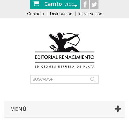
Carrito
vacío
Contacto
Distribución
Iniciar sesión
MENÚ