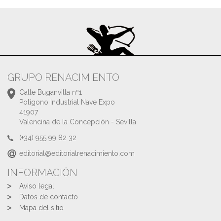
GRUPO RENACIMIENTO
Calle Buganvilla nº1
Polígono Industrial Nave Expo
41907
Valencina de la Concepción - Sevilla
(+34) 955 99 82 32
editorial@editorialrenacimiento.com
INFORMACIÓN
Aviso legal
Datos de contacto
Mapa del sitio