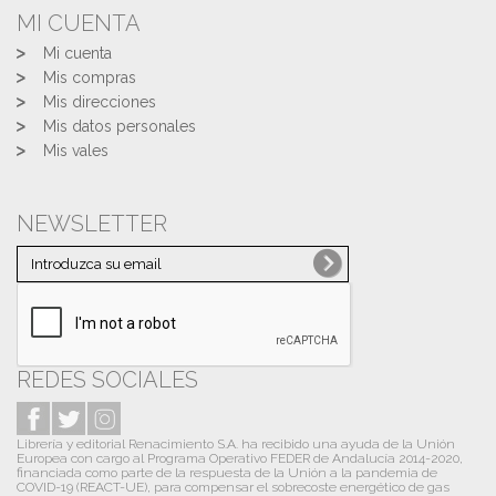
MI CUENTA
Mi cuenta
Mis compras
Mis direcciones
Mis datos personales
Mis vales
NEWSLETTER
REDES SOCIALES
Librería y editorial Renacimiento S.A. ha recibido una ayuda de la Unión
Europea con cargo al Programa Operativo FEDER de Andalucía 2014-2020,
financiada como parte de la respuesta de la Unión a la pandemia de
COVID-19 (REACT-UE), para compensar el sobrecoste energético de gas