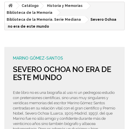
Catálogo
Historia y Memorias
Biblioteca de la Memoria
Biblioteca de la Memoria. Serie Mediana
Severo Ochoa
no era de este mundo
MARINO GÓMEZ-SANTOS
SEVERO OCHOA NO ERA DE
ESTE MUNDO
Este libro no es una biografía al uso ni un pedregoso estudio
con pretensiones científicas, sino unas muy singulares y
verídicas memorias del escritor Marino Gómez Santos
centradas en su relación vital con el gran científico y Premio
Nobel, Severo Ochoa (Luarca, 1905-Madrid, 1993), del que
Marino fue no sólo amigo y confidente durante más de
veinticinco años sino también biógrafo y albacea
testamentario. Pero es además un durísimo y bien