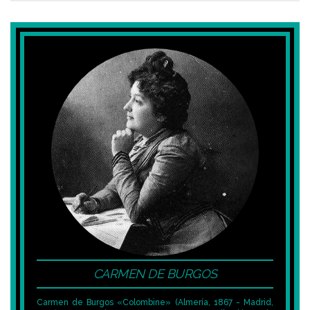
CARMEN DE BURGOS
Carmen de Burgos «Colombine» (Almería, 1867 - Madrid,