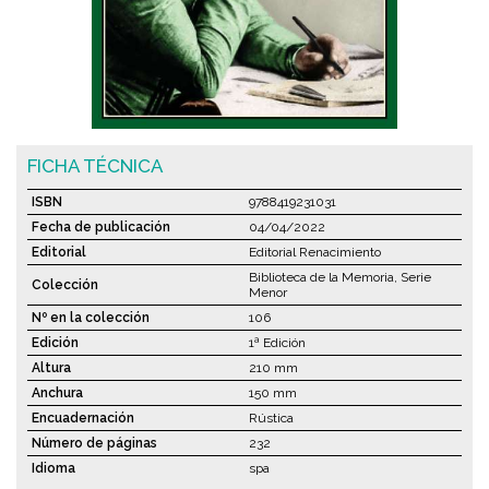
FICHA TÉCNICA
ISBN
9788419231031
Fecha de publicación
04/04/2022
Editorial
Editorial Renacimiento
Biblioteca de la Memoria, Serie
Colección
Menor
Nº en la colección
106
Edición
1ª Edición
Altura
210 mm
Anchura
150 mm
Encuadernación
Rústica
Número de páginas
232
Idioma
spa