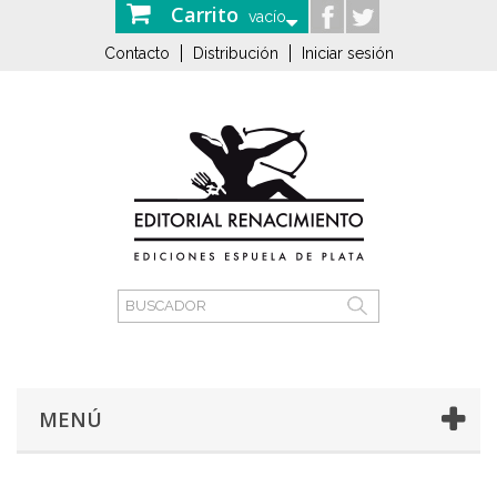
Carrito
vacío
Contacto
Distribución
Iniciar sesión
MENÚ