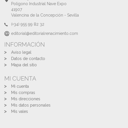
Polígono Industrial Nave Expo
41907
Valencina de la Concepción - Sevilla
(+34) 955 99 82 32
editorial@editorialrenacimiento.com
INFORMACIÓN
Aviso legal
Datos de contacto
Mapa del sitio
MI CUENTA
Mi cuenta
Mis compras
Mis direcciones
Mis datos personales
Mis vales