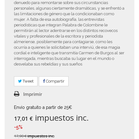
denuedo para remontarse sobre sus circunstancias
personales, algunas ciertamente dramáticas, y se enfrentó a
las limitaciones de género que la condicionaban como
mujer. A falta de esa autobiografía, las entrevistas
periodísticas que integran Palabra de Colombine le
permitirán al lector adentrarse en los distintos recovecos
vitales y profesionales de la escritora y periodista
almeriense, posiblemente para contagiarse, como les
ocurría a quienes le solicitaban una interviú, de esa magia
cordial e inteligente que transmitía Carmen de Burgos al ser
interrogada, mientras buscaba su lugar en el mundo o
desvelaba sus rebeldías y sus sueños
Tweet
Compartir
Imprimir
Envío gratuito a partir de 25€
impuestos inc.
17,01 €
-5%
17,90 €
impuestos inc.