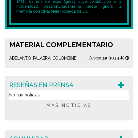
1932), es una de esas figuras cuya contribución a la
modernidad, desafortunadamente, suele ignorar la
memoria colectiva. Mujer poseída de un...
MATERIAL COMPLEMENTARIO
Descargar (103.47k)
ADELANTO_PALABRA_COLOMBINE
RESEÑAS EN PRENSA
No hay noticias
MÁS NOTICIAS