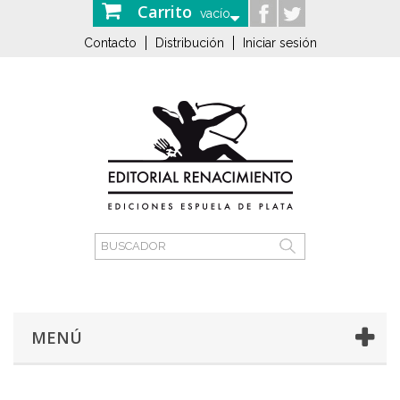
Carrito
vacío
Contacto
Distribución
Iniciar sesión
MENÚ