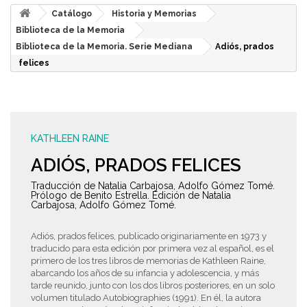
Catálogo
Historia y Memorias
Biblioteca de la Memoria
Biblioteca de la Memoria. Serie Mediana
Adiós, prados
felices
KATHLEEN RAINE
ADIÓS, PRADOS FELICES
Traducción de Natalia Carbajosa, Adolfo Gómez Tomé.
Prólogo de Benito Estrella. Edición de Natalia
Carbajosa, Adolfo Gómez Tomé.
Adiós, prados felices, publicado originariamente en 1973 y
traducido para esta edición por primera vez al español, es el
primero de los tres libros de memorias de Kathleen Raine,
abarcando los años de su infancia y adolescencia, y más
tarde reunido, junto con los dos libros posteriores, en un solo
volumen titulado Autobiographies (1991). En él, la autora