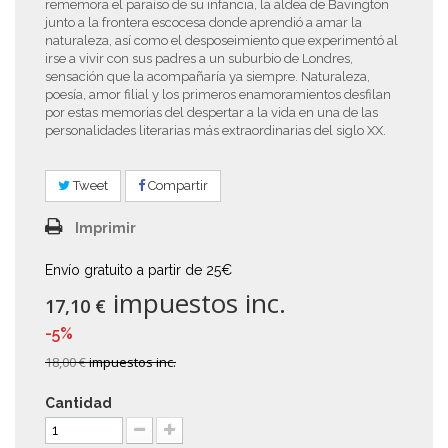
rememora el paraíso de su infancia, la aldea de Bavington
junto a la frontera escocesa donde aprendió a amar la
naturaleza, así como el desposeimiento que experimentó al
irse a vivir con sus padres a un suburbio de Londres,
sensación que la acompañaría ya siempre. Naturaleza,
poesía, amor filial y los primeros enamoramientos desfilan
por estas memorias del despertar a la vida en una de las
personalidades literarias más extraordinarias del siglo XX.
Tweet
Compartir
Imprimir
Envío gratuito a partir de 25€
impuestos inc.
17,10 €
-5%
18,00 €
impuestos inc.
Cantidad