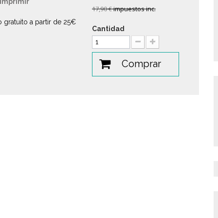
Imprimir
17,90 €
impuestos inc.
o gratuito a partir de 25€
Cantidad
Comprar