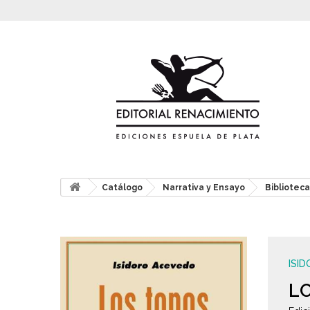
Catálogo
Narrativa y Ensayo
Bibliotec
ISI
L