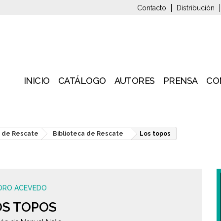
Contacto
Distribución
INICIO
CATÁLOGO
AUTORES
PRENSA
CO
a de Rescate
Biblioteca de Rescate
Los topos
DORO ACEVEDO
OS TOPOS