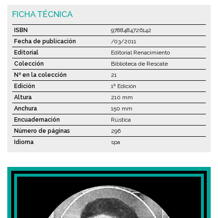
FICHA TÉCNICA
ISBN
9788484726142
Fecha de publicación
/03/2011
Editorial
Editorial Renacimiento
Colección
Biblioteca de Rescate
Nº en la colección
21
Edición
1ª Edición
Altura
210 mm
Anchura
150 mm
Encuadernación
Rústica
Número de páginas
296
Idioma
spa