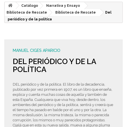
Catálogo
Narrativa y Ensayo
Biblioteca de Rescate
Biblioteca de Rescate
Del
periódico y de la política
MANUEL CIGES APARICIO
DEL PERIÓDICO Y DE LA
POLÍTICA
DEL periódico y de la política. El libro de la decadencia,
publicado por vez primera en 1907, es un libro que enseña,
explica y cuenta muchas cosas de aquella y también de
esta España. Cualquiera que viva hoy, desde dentro, los
ambientes del periódico y de la política, sentirá y creerá que
el tiempo ha pasado en balde por el uno y por la otra. La
misma desilusión, la misma tristeza, la misma o parecida
corrupción, los mismos o muy parecidos protagonistas.
Ojalá que en esta su nueva salida, mueva a alguna pluma