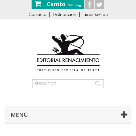
Carrito
vacío
Contacto
Distribución
Iniciar sesión
MENÚ