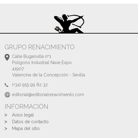
GRUPO RENACIMIENTO
Calle Buganvilla nº1
Polígono Industrial Nave Expo
41907
Valencina de la Concepción - Sevilla
(+34) 955 99 82 32
editorial@editorialrenacimiento.com
INFORMACIÓN
Aviso legal
Datos de contacto
Mapa del sitio