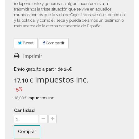
independiente y generosa, a algún inconformista, a
trasmitirnos la triste situación que se vive en aquellos
mundos por los que la vida de Ciges transcurrió, el periódico
y la política, y como él, sepa y pueda dejarnos un testimonio
más acerca de la eterna decadencia de España.
Tweet
Compartir
Imprimir
Envío gratuito a partir de 25€
impuestos inc.
17,10 €
-5%
18,00 €
impuestos inc.
Cantidad
Comprar