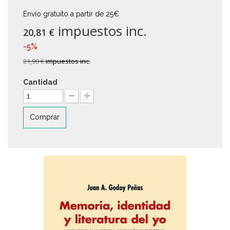
Envío gratuito a partir de 25€
impuestos inc.
20,81 €
-5%
21,90 €
impuestos inc.
Cantidad
Comprar