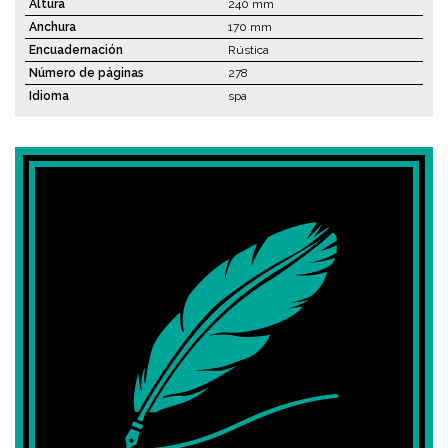
Altura
240 mm
Anchura
170 mm
Encuadernación
Rústica
Número de páginas
278
Idioma
spa