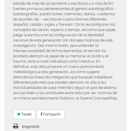
estudio de más de 32 escritores y escritoras y a más de 80
fuentes primarias pertenecientes al género autobiográfico -
autobiografías, autoficciones, memorias, diarios, cuadernos
de apuntes, etc.-, escritas en cuatro idiomas diferentes
(español, catalán, inglés y francés). Cómo se configuran los
conceptos de nación, espacio y tiempo, así como qué papel
juega la escritura en la configuración de la identidad
nacional de esta generación son dos ejes motrices de esta
investigación. Del mismo modo, para entender la
interseccionalidad de dichos elementos, el escritor ha
prestado atención al papel de la memoria, el olvido y el
trauma, tanto a nivel individual como colectivo. En
definitiva, esta obra propone un nuevo acercamiento
metodológico a esta generación, así como sugiere
alternativas líneas de indagación que busquen establecer
diferentes patrones que presten atención no sólo a las
individualidades de cada miembro según el país de destino,
sino también a las similitudes entre ellos por ser víctimas de
un mismo acontecimiento histórico: la Guerra Civil española.
Tweet
Compartir
Imprimir