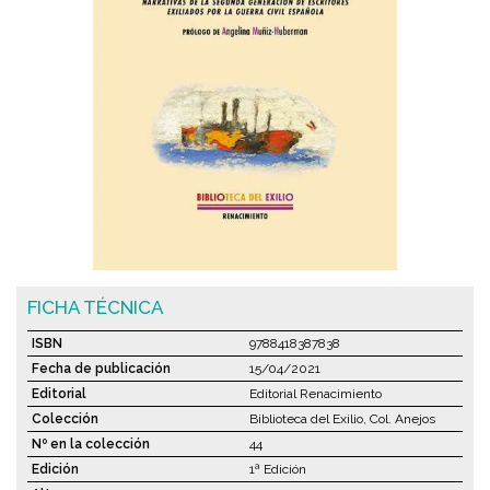
FICHA TÉCNICA
ISBN
9788418387838
Fecha de publicación
15/04/2021
Editorial
Editorial Renacimiento
Colección
Biblioteca del Exilio, Col. Anejos
Nº en la colección
44
Edición
1ª Edición