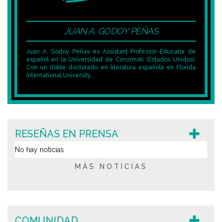
JUAN A. GODOY PEÑAS
Juan A. Godoy Peñas es Assistant Professor-Educator de
español en la Universidad de Cincinnati (Estados Unidos).
Con un doble doctorado en literatura española en Florida
International University...
RESEÑAS EN PRENSA
No hay noticias
MÁS NOTICIAS
COMUNIDAD