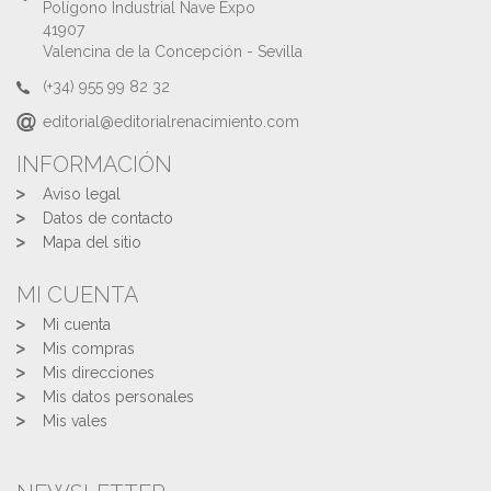
Polígono Industrial Nave Expo
41907
Valencina de la Concepción - Sevilla
(+34) 955 99 82 32
editorial@editorialrenacimiento.com
INFORMACIÓN
Aviso legal
Datos de contacto
Mapa del sitio
MI CUENTA
Mi cuenta
Mis compras
Mis direcciones
Mis datos personales
Mis vales