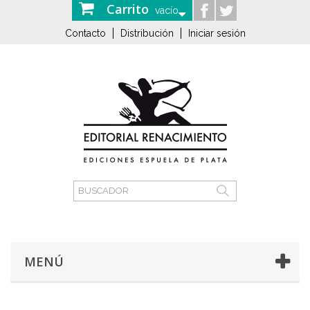
Carrito
vacío
Contacto
Distribución
Iniciar sesión
MENÚ