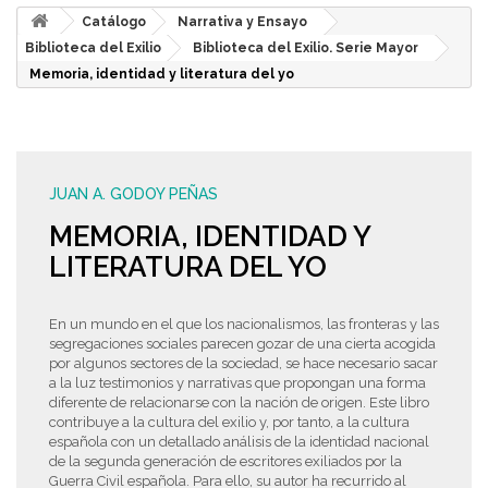
Catálogo
Narrativa y Ensayo
Biblioteca del Exilio
Biblioteca del Exilio. Serie Mayor
Memoria, identidad y literatura del yo
JUAN A. GODOY PEÑAS
MEMORIA, IDENTIDAD Y
LITERATURA DEL YO
En un mundo en el que los nacionalismos, las fronteras y las
segregaciones sociales parecen gozar de una cierta acogida
por algunos sectores de la sociedad, se hace necesario sacar
a la luz testimonios y narrativas que propongan una forma
diferente de relacionarse con la nación de origen. Este libro
contribuye a la cultura del exilio y, por tanto, a la cultura
española con un detallado análisis de la identidad nacional
de la segunda generación de escritores exiliados por la
Guerra Civil española. Para ello, su autor ha recurrido al