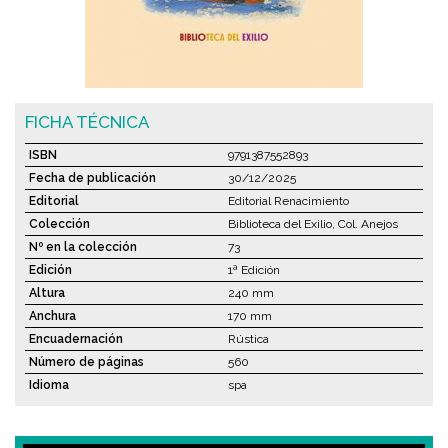
FICHA TÉCNICA
ISBN
9791387552893
Fecha de publicación
30/12/2025
Editorial
Editorial Renacimiento
Colección
Biblioteca del Exilio, Col. Anejos
Nº en la colección
73
Edición
1ª Edición
Altura
240 mm
Anchura
170 mm
Encuadernación
Rústica
Número de páginas
560
Idioma
spa