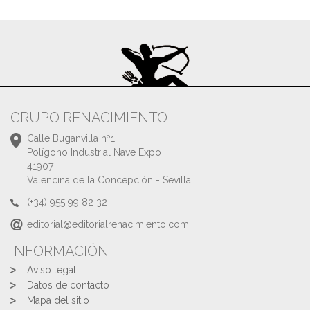
GRUPO RENACIMIENTO
Calle Buganvilla nº1
Polígono Industrial Nave Expo
41907
Valencina de la Concepción - Sevilla
(+34) 955 99 82 32
editorial@editorialrenacimiento.com
INFORMACIÓN
Aviso legal
Datos de contacto
Mapa del sitio