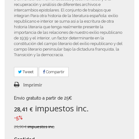
recuperación y análisis de diferentes archivos e
intercambios epistolares. El conjunto de trabajos que
integran Para otra historia de la literatura española: exilio
republicano e interior se suma así a la escritura de otra
historia literaria que tenga realmente presente la
importancia de las relaciones de nuestro exilio republicano
de 1939 y el interior, un factor determinante en la
constitución del campo literario del exilio republicano y del
campo literario peninsular bajo la dictadura franquista, la
Transición y la democracia.
Tweet
Compartir
Imprimir
Envío gratuito a partir de 25€
impuestos inc.
28,41 €
-5%
29,90 €
impuestos inc.