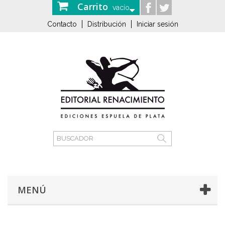
Carrito
vacío
Contacto
Distribución
Iniciar sesión
MENÚ