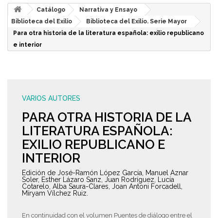
Catálogo
Narrativa y Ensayo
Biblioteca del Exilio
Biblioteca del Exilio. Serie Mayor
Para otra historia de la literatura española: exilio republicano
e interior
VARIOS AUTORES
PARA OTRA HISTORIA DE LA
LITERATURA ESPAÑOLA:
EXILIO REPUBLICANO E
INTERIOR
Edición de José-Ramón López García, Manuel Aznar
Soler, Esther Lázaro Sanz, Juan Rodríguez, Lucía
Cotarelo, Alba Saura-Clares, Joan Antoni Forcadell,
Míryam Vílchez Ruiz.
En continuidad con el volumen Puentes de diálogo entre el