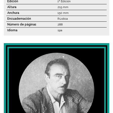
Edición
1ª Edición
Altura
215 mm
Anchura
150 mm
Encuadernación
Rústica
Número de páginas
288
Idioma
spa