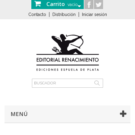
Carrito
vacío
Contacto
Distribución
Iniciar sesión
MENÚ