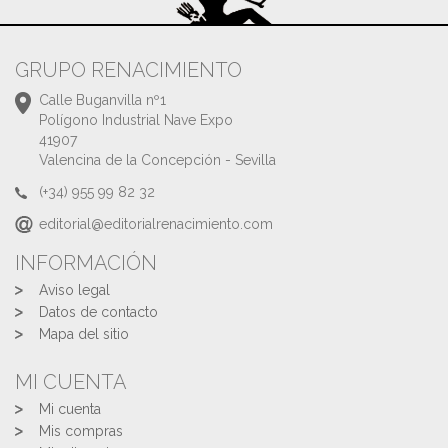
GRUPO RENACIMIENTO
Calle Buganvilla nº1
Polígono Industrial Nave Expo
41907
Valencina de la Concepción - Sevilla
(+34) 955 99 82 32
editorial@editorialrenacimiento.com
INFORMACIÓN
Aviso legal
Datos de contacto
Mapa del sitio
MI CUENTA
Mi cuenta
Mis compras