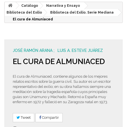
Catálogo
Narrativa y Ensayo
Biblioteca del Exilio
Biblioteca del Exilio. Serie Mediana
El cura de Almuniaced
JOSÉ RAMÓN ARANA
LUIS A. ESTEVE JUÁREZ
EL CURA DE ALMUNIACED
El cura de Almuniaced, contiene algunos de los mejores
relatos escritos sobre la guerra civil. Su autor es un escritor
representativo del exilio; en su obra hallamos siempre una
meditación sobre la tragedia española cuyos principales
guías son Unamuno y Machado. Retornó a España muy
enfermo en 1972 y falleció en su Zaragoza natal en 1973.
Tweet
Compartir