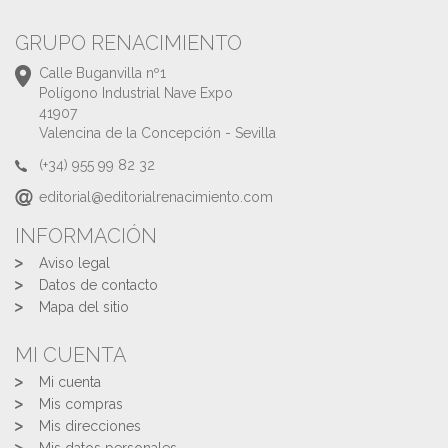
GRUPO RENACIMIENTO
Calle Buganvilla nº1
Polígono Industrial Nave Expo
41907
Valencina de la Concepción - Sevilla
(+34) 955 99 82 32
editorial@editorialrenacimiento.com
INFORMACIÓN
Aviso legal
Datos de contacto
Mapa del sitio
MI CUENTA
Mi cuenta
Mis compras
Mis direcciones