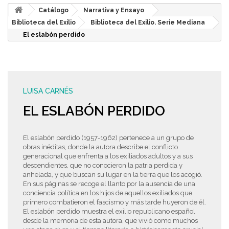
Catálogo
Narrativa y Ensayo
Biblioteca del Exilio
Biblioteca del Exilio. Serie Mediana
El eslabón perdido
LUISA CARNÉS
EL ESLABÓN PERDIDO
El eslabón perdido (1957-1962) pertenece a un grupo de
obras inéditas, donde la autora describe el conflicto
generacional que enfrenta a los exiliados adultos y a sus
descendientes, que no conocieron la patria perdida y
anhelada, y que buscan su lugar en la tierra que los acogió.
En sus páginas se recoge el llanto por la ausencia de una
conciencia política en los hijos de aquellos exiliados que
primero combatieron el fascismo y más tarde huyeron de él.
El eslabón perdido muestra el exilio republicano español
desde la memoria de esta autora, que vivió como muchos