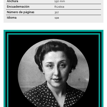
Anchura
150 mm
Encuadernación
Rústica
Número de páginas
312
Idioma
spa