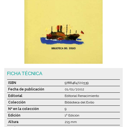
FICHA TÉCNICA
ISBN
9788484720539
Fecha de publicación
01/01/2002
Editorial
Editorial Renacimiento
Colección
Biblioteca del Exilio
Nº en la colección
9
Edición
1ª Edición
Altura
215 mm