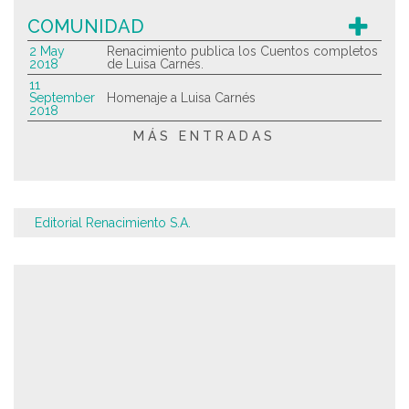
COMUNIDAD
2 May
Renacimiento publica los Cuentos completos
2018
de Luisa Carnés.
11
September
Homenaje a Luisa Carnés
2018
MÁS ENTRADAS
Editorial Renacimiento S.A.