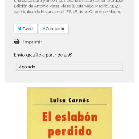
una etapa dura y al tiempo literaria e históricamente crucial.
Edición de Antonio Plaza Plaza (Bustarviejo, Madrid, 1951),
catedrático de Historia en el IES «Blas de Otero» de Madrid.
Tweet
Compartir
Imprimir
Envío gratuito a partir de 25€
Agotado