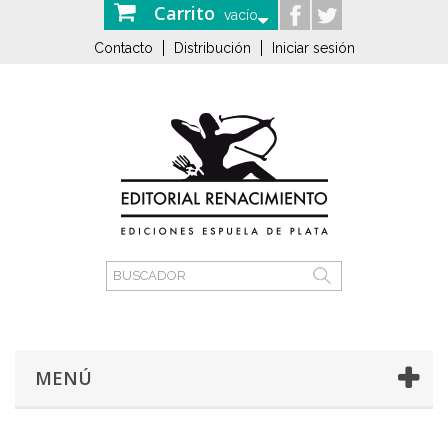
Carrito
vacío
Contacto
Distribución
Iniciar sesión
MENÚ